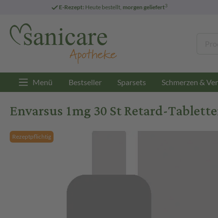
3
E-Rezept:
Heute bestellt,
morgen geliefert
Menü
Bestseller
Sparsets
Schmerzen & Ver
Envarsus 1mg 30 St Retard-Tablett
Rezeptpflichtig