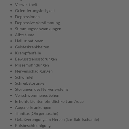
Verwirrtheit
Orientierungslosigkeit
Depressionen
Depressive Verstimmung
Stimmungsschwankungen
Albträume
Halluzinationen
Geisteskrankheiten
Krampfanfälle
Bewusstseinsstörungen
Missempfindungen
Nervenschädigungen
Schwindel
Schreibstörungen
Störungen des Nervensystems
Verschwommenes Sehen
Erhöhte Lichtempfindlichkeit am Auge
Augenerkrankungen
Tinnitus (Ohrgeräusche)
Gefäßverengung am Herzen (kardiale Ischämie)
Pulsbeschleunigung