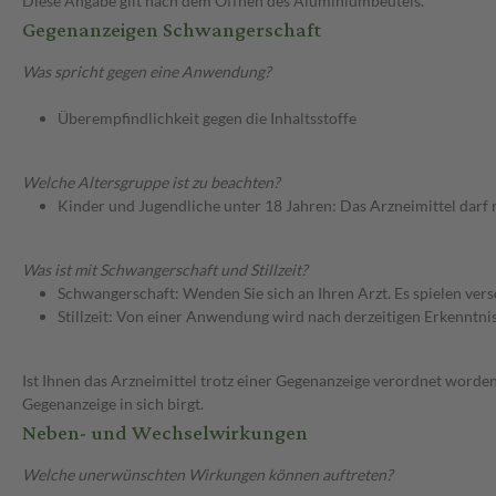
Diese Angabe gilt nach dem Öffnen des Aluminiumbeutels.
Gegenanzeigen Schwangerschaft
Was spricht gegen eine Anwendung?
Überempfindlichkeit gegen die Inhaltsstoffe
Welche Altersgruppe ist zu beachten?
Kinder und Jugendliche unter 18 Jahren: Das Arzneimittel darf
Was ist mit Schwangerschaft und Stillzeit?
Schwangerschaft: Wenden Sie sich an Ihren Arzt. Es spielen ve
Stillzeit: Von einer Anwendung wird nach derzeitigen Erkenntniss
Ist Ihnen das Arzneimittel trotz einer Gegenanzeige verordnet worden
Gegenanzeige in sich birgt.
Neben- und Wechselwirkungen
Welche unerwünschten Wirkungen können auftreten?