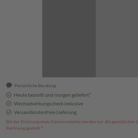
Abbildung kann abweichen
Persönliche Beratung
Heute bestellt und morgen geliefert³
Wechselwirkungscheck inklusive
Versandkostenfreie Lieferung
Bei der Einlösung eines Kassenrezeptes werden nur die gesetzlichen 
Rechnung gestellt.⁴