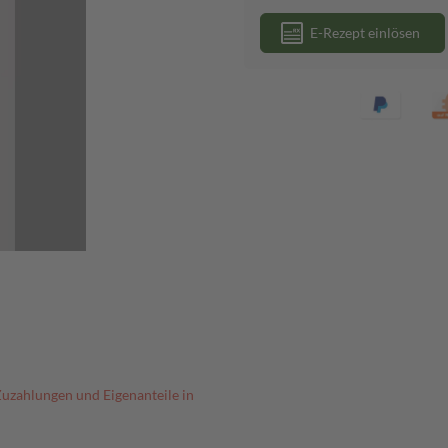
E-Rezept einlösen
Zuzahlungen und Eigenanteile in