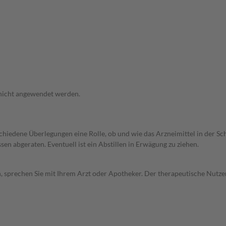
 nicht angewendet werden.
rschiedene Überlegungen eine Rolle, ob und wie das Arzneimittel in der
en abgeraten. Eventuell ist ein Abstillen in Erwägung zu ziehen.
, sprechen Sie mit Ihrem Arzt oder Apotheker. Der therapeutische Nutzen