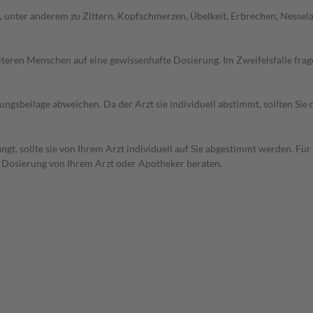
unter anderem zu Zittern, Kopfschmerzen, Übelkeit, Erbrechen, Nesselau
d älteren Menschen auf eine gewissenhafte Dosierung. Im Zweifelsfalle f
gsbeilage abweichen. Da der Arzt sie individuell abstimmt, sollten Si
t, sollte sie von Ihrem Arzt individuell auf Sie abgestimmt werden. Für
r Dosierung von Ihrem Arzt oder Apotheker beraten.