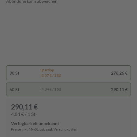
Abbildung kann abweichen
Spartipp
90 St
276,26 €
(3,07 € / 1 St)
60 St
290,11 €
(4,84 € / 1 St)
290,11 €
4,84 € / 1 St
Verfügbarkeit unbekannt
Preise inkl. MwSt. ggf. zzgl. Versandkosten