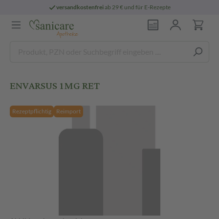
versandkostenfrei
ab 29 € und für E-Rezepte
ENVARSUS 1MG RET
Rezeptpflichtig
Reimport