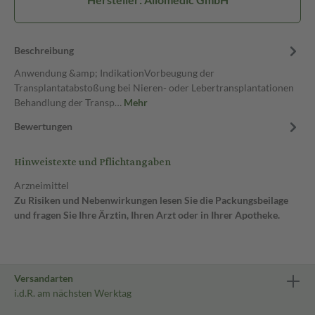
Beschreibung
Anwendung &amp; IndikationVorbeugung der
Transplantatabstoßung bei Nieren- oder Lebertransplantationen
Behandlung der Transp…
Mehr
Bewertungen
Hinweistexte und Pflichtangaben
Arzneimittel
Zu Risiken und Nebenwirkungen lesen Sie die Packungsbeilage
und fragen Sie Ihre Ärztin, Ihren Arzt oder in Ihrer Apotheke.
Versandarten
i.d.R. am nächsten Werktag