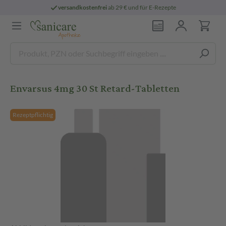
versandkostenfrei
ab 29 € und für E-Rezepte
Envarsus 4mg 30 St Retard-Tabletten
Rezeptpflichtig