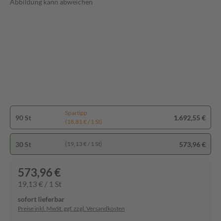
Abbildung kann abweichen
Spartipp
90 St
1.692,55 €
(18,81 € / 1 St)
30 St
573,96 €
(19,13 € / 1 St)
573,96 €
19,13 € / 1 St
sofort lieferbar
Preise inkl. MwSt. ggf. zzgl. Versandkosten