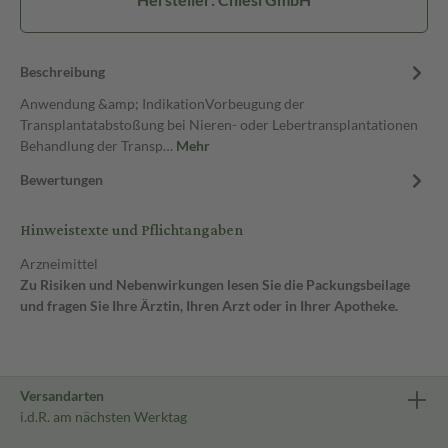
Beschreibung
Anwendung &amp; IndikationVorbeugung der
Transplantatabstoßung bei Nieren- oder Lebertransplantationen
Behandlung der Transp…
Mehr
Bewertungen
Hinweistexte und Pflichtangaben
Arzneimittel
Zu Risiken und Nebenwirkungen lesen Sie die Packungsbeilage
und fragen Sie Ihre Ärztin, Ihren Arzt oder in Ihrer Apotheke.
Versandarten
i.d.R. am nächsten Werktag