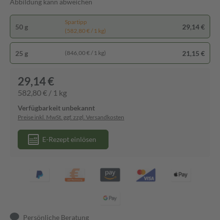
Abbildung kann abweichen
Spartipp
50 g
29,14 €
(582,80 € / 1 kg)
25 g
21,15 €
(846,00 € / 1 kg)
29,14 €
582,80 € / 1 kg
Verfügbarkeit unbekannt
Preise inkl. MwSt. ggf. zzgl. Versandkosten
E-Rezept einlösen
Persönliche Beratung