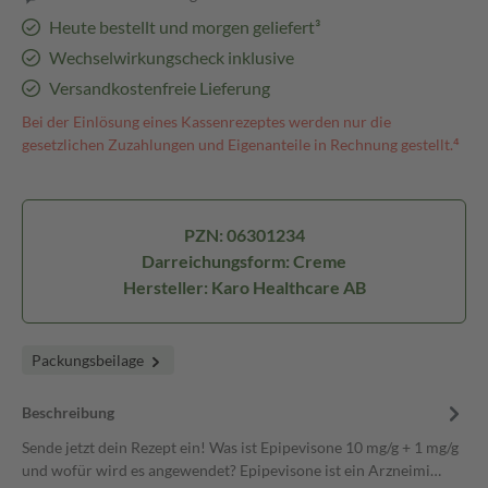
Heute bestellt und morgen geliefert³
Wechselwirkungscheck inklusive
Versandkostenfreie Lieferung
Bei der Einlösung eines Kassenrezeptes werden nur die
gesetzlichen Zuzahlungen und Eigenanteile in Rechnung gestellt.⁴
PZN: 06301234
Darreichungsform: Creme
Hersteller: Karo Healthcare AB
Packungsbeilage
Beschreibung
Sende jetzt dein Rezept ein! Was ist Epipevisone 10 mg/g + 1 mg/g
und wofür wird es angewendet? Epipevisone ist ein Arzneimi…