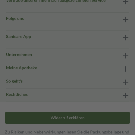
Vertraue unserem mehrfach ausgezeichneten Service
Folge uns
Sanicare App
Unternehmen
Meine Apotheke
So geht's
Rechtliches
Widerruf erklären
Zu Risiken und Nebenwirkungen lesen Sie die Packungsbeilage und