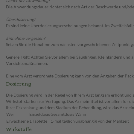
Dauer der Anwendung?
Die Anwendungsdauer richtet sich nach Art der Beschwerde und/ode
Überdosierung?
Es sind keine Überdosierungserscheinungen bekannt. Im Zweifelsfall 
Einnahme vergessen?
Setzen Sie die Einnahme zum nächsten vorgeschriebenen Zeitpunkt gan
Generell gilt: Achten Sie vor allem bei Säuglingen, Kleinkindern un
Vorsichtsmaßnahmen.
Eine vom Arzt verordnete Dosierung kann von den Angaben der Packun
Dosierung
Die Dosierung wird in der Regel von Ihrem Arzt langsam erhöht und au
Wirkstoffstärken zur Verfügung. Das Arzneimittel ist vor allem für 
Ihrer Erkrankung und dem Stadium der Behandlung, wird das Arzneimi
Wer
Einzeldosis
Gesamtdosis
Wann
Erwachsene
1 Tablette
1-mal täglich
unabhängig von der Mahlzeit
Wirkstoffe