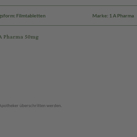
sform: Filmtabletten
Marke: 1 A Pharma
 A Pharma 50mg
 Apotheker überschritten werden.