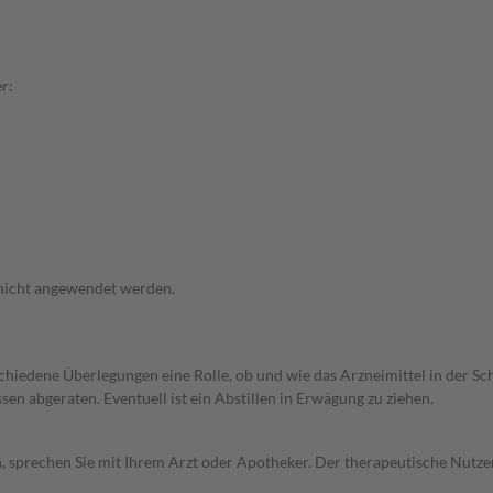
r:
 nicht angewendet werden.
rschiedene Überlegungen eine Rolle, ob und wie das Arzneimittel in der
en abgeraten. Eventuell ist ein Abstillen in Erwägung zu ziehen.
, sprechen Sie mit Ihrem Arzt oder Apotheker. Der therapeutische Nutzen