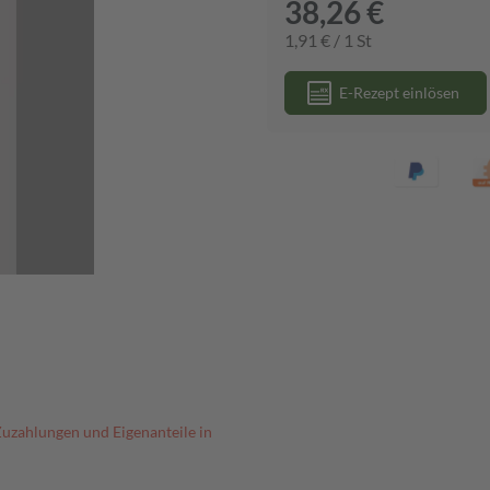
38,26 €
1,91 € / 1 St
E-Rezept einlösen
Zuzahlungen und Eigenanteile in