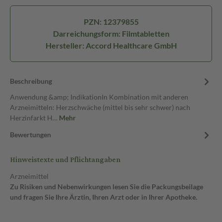
PZN: 12379855
Darreichungsform: Filmtabletten
Hersteller: Accord Healthcare GmbH
Beschreibung
Anwendung &amp; IndikationIn Kombination mit anderen
Arzneimitteln: Herzschwäche (mittel bis sehr schwer) nach
Herzinfarkt H…
Mehr
Bewertungen
Hinweistexte und Pflichtangaben
Arzneimittel
Zu Risiken und Nebenwirkungen lesen Sie die Packungsbeilage
und fragen Sie Ihre Ärztin, Ihren Arzt oder in Ihrer Apotheke.