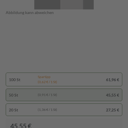
Abbildung kann abweichen
Spartipp
100 St
61,96 €
(0,62 € / 1 St)
50 St
45,55 €
(0,91 € / 1 St)
20 St
27,25 €
(1,36 € / 1 St)
45,55 €