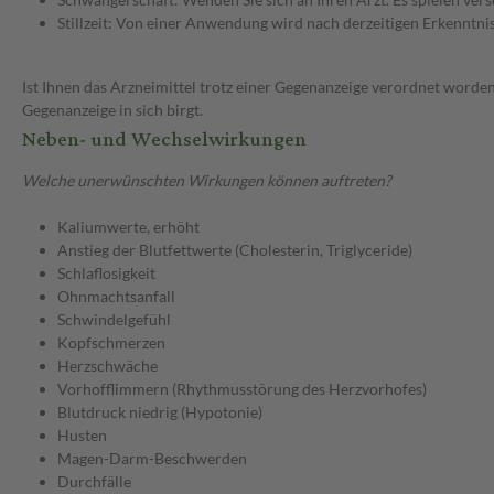
Stillzeit: Von einer Anwendung wird nach derzeitigen Erkenntniss
Ist Ihnen das Arzneimittel trotz einer Gegenanzeige verordnet worden
Gegenanzeige in sich birgt.
Neben- und Wechselwirkungen
Welche unerwünschten Wirkungen können auftreten?
Kaliumwerte, erhöht
Anstieg der Blutfettwerte (Cholesterin, Triglyceride)
Schlaflosigkeit
Ohnmachtsanfall
Schwindelgefühl
Kopfschmerzen
Herzschwäche
Vorhofflimmern (Rhythmusstörung des Herzvorhofes)
Blutdruck niedrig (Hypotonie)
Husten
Magen-Darm-Beschwerden
Durchfälle