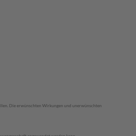
trollen. Die erwünschten Wirkungen und unerwünschten
 Schwangerschaft angewendet werden kann.