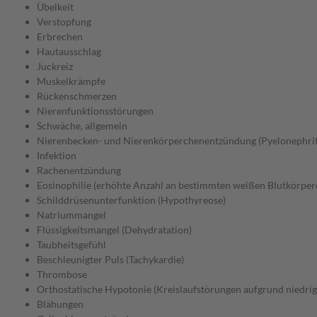
Übelkeit
Verstopfung
Erbrechen
Hautausschlag
Juckreiz
Muskelkrämpfe
Rückenschmerzen
Nierenfunktionsstörungen
Schwäche, allgemein
Nierenbecken- und Nierenkörperchenentzündung (Pyelonephrit
Infektion
Rachenentzündung
Eosinophilie (erhöhte Anzahl an bestimmten weißen Blutkörper
Schilddrüsenunterfunktion (Hypothyreose)
Natriummangel
Flüssigkeitsmangel (Dehydratation)
Taubheitsgefühl
Beschleunigter Puls (Tachykardie)
Thrombose
Orthostatische Hypotonie (Kreislaufstörungen aufgrund niedrig
Blähungen