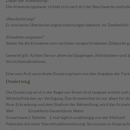
Dauer der Anwendung?
Die Anwendungsdauer richtet sich nach Art der Beschwerde und/ode
Überdosierung?
Es sind keine Überdosierungserscheinungen bekannt. Im Zweifelsfall 
Einnahme vergessen?
Setzen Sie die Einnahme zum nächsten vorgeschriebenen Zeitpunkt gan
Generell gilt: Achten Sie vor allem bei Säuglingen, Kleinkindern un
Vorsichtsmaßnahmen.
Eine vom Arzt verordnete Dosierung kann von den Angaben der Packun
Dosierung
Die Dosierung wird in der Regel von Ihrem Arzt langsam erhöht und au
Wirkstoffstärken zur Verfügung. Das Arzneimittel ist vor allem für 
Ihrer Erkrankung und dem Stadium der Behandlung, wird das Arzneimi
Wer
Einzeldosis
Gesamtdosis
Wann
Erwachsene
1 Tablette
1-mal täglich
unabhängig von der Mahlzeit
Patienten mit einer Nierenfunktionsstörung: Sie müssen in Absprache