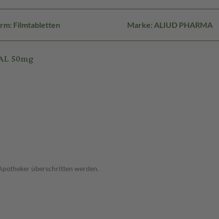
rm: Filmtabletten
Marke: ALIUD PHARMA
 AL 50mg
 Apotheker überschritten werden.