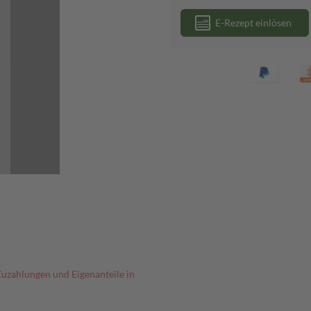
E-Rezept einlösen
Zuzahlungen und Eigenanteile in