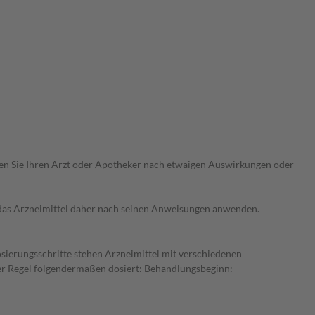
ragen Sie Ihren Arzt oder Apotheker nach etwaigen Auswirkungen oder
e das Arzneimittel daher nach seinen Anweisungen anwenden.
osierungsschritte stehen Arzneimittel mit verschiedenen
der Regel folgendermaßen dosiert: Behandlungsbeginn: