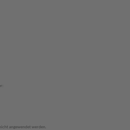
r:
 nicht angewendet werden.