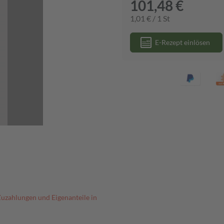
101,48 €
1,01 € / 1 St
E-Rezept einlösen
Zuzahlungen und Eigenanteile in