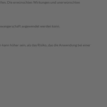
trollen. Die erwünschten Wirkungen und unerwünschten
 Schwangerschaft angewendet werden kann.
 kann höher sein, als das Risiko, das die Anwendung bei einer