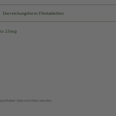
Darreichungsform: Filmtabletten
eta 25mg
 Apotheker überschritten werden.