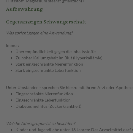
Hilfsstoff
Magnesium stearat (pflanzlich)
+
Aufbewahrung
Gegenanzeigen Schwangerschaft
Was spricht gegen eine Anwendung?
Immer:
Überempfindlichkeit gegen die Inhaltsstoffe
Zu hoher Kaliumgehalt im Blut (Hyperkaliämie)
Stark eingeschränkte Nierenfunktion
Stark eingeschränkte Leberfunktion
Unter Umständen - sprechen Sie hierzu mit Ihrem Arzt oder Apotheke
Eingeschränkte Nierenfunktion
Eingeschränkte Leberfunktion
Diabetes mellitus (Zuckerkrankheit)
Welche Altersgruppe ist zu beachten?
Kinder und Jugendliche unter 18 Jahren: Das Arzneimittel darf