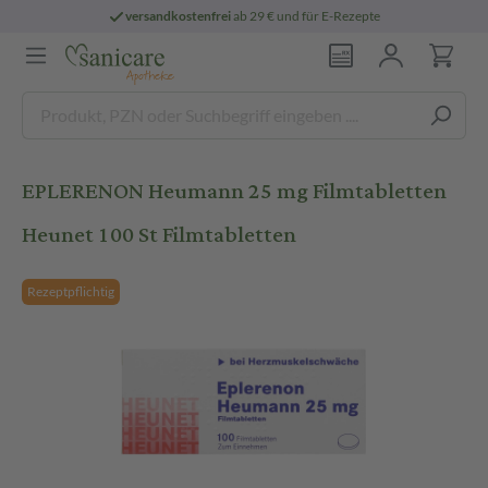
versandkostenfrei
ab 29 € und für E-Rezepte
EPLERENON Heumann 25 mg Filmtabletten
Heunet 100 St Filmtabletten
Rezeptpflichtig