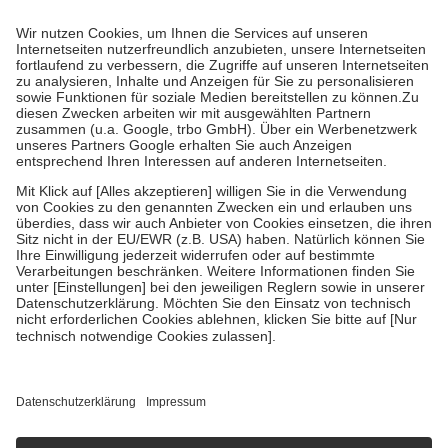
Prozent des Abgabepreises,
mindestens
jedoch
fünf Euro
und
höchstens zehn Euro.
Es sind jedoch nie mehr als die tatsächlichen
Kosten der Leistung zu entrichten.
Diese Regeln gelten grundsätzlich auch für Online-Apotheken.
Bei Heilmitteln und häuslicher Krankenpflege beträgt die
Zuzahlung zehn Prozent der Kosten sowie zehn Euro je
Verordnung.
Um das Engagement der Versicherten für ihre eigene Gesundheit zu
stärken und die besondere Stellung der Familie zu unterstützen,
fallen
keine Zuzahlungen
an bei:
• Kindern und Jugendlichen bis zum vollendeten 18. Lebensjahr
mit Ausnahme der Fahrkosten
• Untersuchungen zur Vorsorge und Früherkennung, die von der
GKV getragen werden
• empfohlenen Schutzimpfungen
• Harn- und Blutteststreifen
Wir nutzen Trusted Shops als unabhängigen Dienstleister für die
Einholung von Bewertungen. Trusted Shops hat Maßnahmen
getroffen, um sicherzustellen, dass es sich um echte Bewertungen
handelt. Mehr Informationen findest du hier:
https://help.etrusted.com/hc/de/articles/4419944605341