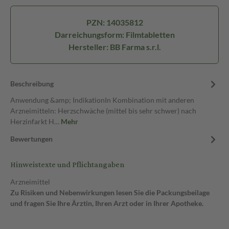
PZN: 14035812
Darreichungsform: Filmtabletten
Hersteller: BB Farma s.r.l.
Beschreibung
Anwendung &amp; IndikationIn Kombination mit anderen
Arzneimitteln: Herzschwäche (mittel bis sehr schwer) nach
Herzinfarkt H…
Mehr
Bewertungen
Hinweistexte und Pflichtangaben
Arzneimittel
Zu Risiken und Nebenwirkungen lesen Sie die Packungsbeilage
und fragen Sie Ihre Ärztin, Ihren Arzt oder in Ihrer Apotheke.