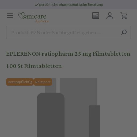
persönliche
pharmazeutische Beratung
EPLERENON ratiopharm 25 mg Filmtabletten
100 St Filmtabletten
Rezeptpflichtig
Reimport