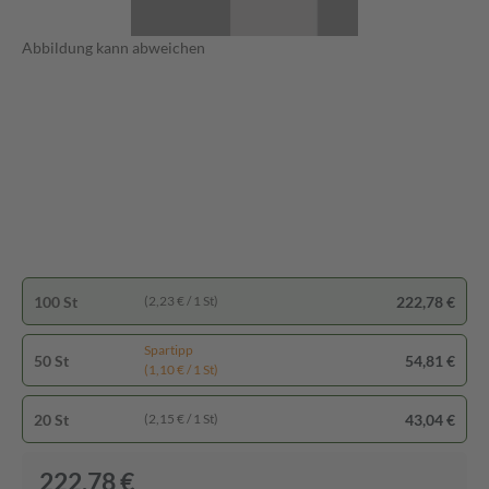
Abbildung kann abweichen
100 St
222,78 €
(2,23 € / 1 St)
Spartipp
50 St
54,81 €
(1,10 € / 1 St)
20 St
43,04 €
(2,15 € / 1 St)
222,78 €