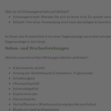
Was ist mit Schwangerschaft und Stillzeit?
Schwangerschaft: Wenden Sie sich an Ihren Arzt. Es spielen ve
Stillzeit: Von einer Anwendung wird nach derzeitigen Erkenntniss
Ist Ihnen das Arzneimittel trotz einer Gegenanzeige verordnet worden
Gegenanzeige in sich birgt.
Neben- und Wechselwirkungen
Welche unerwünschten Wirkungen können auftreten?
Kaliumwerte, erhöht
Anstieg der Blutfettwerte (Cholesterin, Triglyceride)
Schlaflosigkeit
Ohnmachtsanfall
Schwindelgefühl
Kopfschmerzen
Herzschwäche
Vorhofflimmern (Rhythmusstörung des Herzvorhofes)
Blutdruck niedrig (Hypotonie)