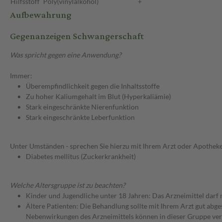
Hilfsstoff
Poly(vinylalkohol)
+
Aufbewahrung
Gegenanzeigen Schwangerschaft
Was spricht gegen eine Anwendung?
Immer:
Überempfindlichkeit gegen die Inhaltsstoffe
Zu hoher Kaliumgehalt im Blut (Hyperkaliämie)
Stark eingeschränkte Nierenfunktion
Stark eingeschränkte Leberfunktion
Unter Umständen - sprechen Sie hierzu mit Ihrem Arzt oder Apotheke
Diabetes mellitus (Zuckerkrankheit)
Welche Altersgruppe ist zu beachten?
Kinder und Jugendliche unter 18 Jahren: Das Arzneimittel darf
Ältere Patienten: Die Behandlung sollte mit Ihrem Arzt gut a
Nebenwirkungen des Arzneimittels können in dieser Gruppe ver