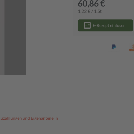
60,86 €
1,22 € / 1 St
E-Rezept einlösen
Zuzahlungen und Eigenanteile in