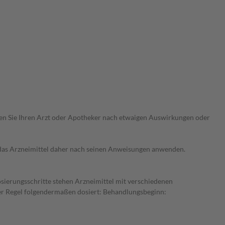
ragen Sie Ihren Arzt oder Apotheker nach etwaigen Auswirkungen oder
e das Arzneimittel daher nach seinen Anweisungen anwenden.
osierungsschritte stehen Arzneimittel mit verschiedenen
der Regel folgendermaßen dosiert: Behandlungsbeginn: