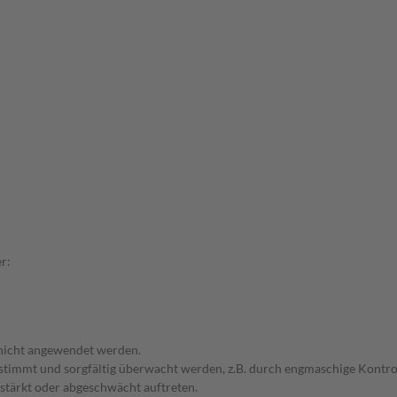
r:
 nicht angewendet werden.
bgestimmt und sorgfältig überwacht werden, z.B. durch engmaschige Kon
stärkt oder abgeschwächt auftreten.