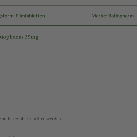
sform: Filmtabletten
Marke: Ratiopharm
atiopharm 25mg
 Apotheker überschritten werden.