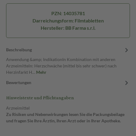
PZN: 14035781
Darreichungsform: Filmtabletten
Hersteller: BB Farma s.r.l.
Beschreibung
Anwendung &amp; IndikationIn Kombination mit anderen
Arzneimitteln: Herzschwäche (mittel bis sehr schwer) nach
Herzinfarkt H…
Mehr
Bewertungen
Hinweistexte und Pflichtangaben
Arzneimittel
Zu Risiken und Nebenwirkungen lesen Sie die Packungsbeilage
und fragen Sie Ihre Ärztin, Ihren Arzt oder in Ihrer Apotheke.