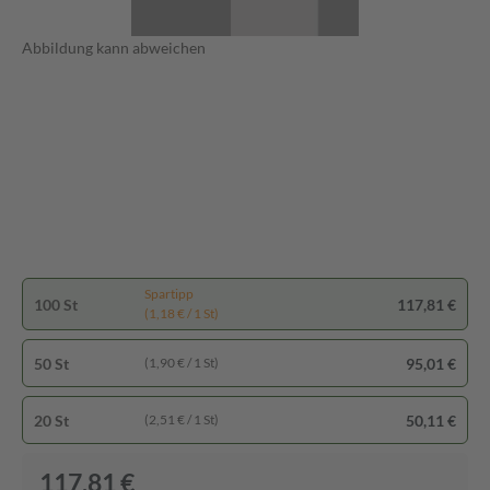
Abbildung kann abweichen
Spartipp
100 St
117,81 €
(1,18 € / 1 St)
50 St
95,01 €
(1,90 € / 1 St)
20 St
50,11 €
(2,51 € / 1 St)
117,81 €