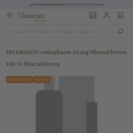
versandkostenfrei
ab 29 € und für E-Rezepte
EPLERENON ratiopharm 50 mg Filmtabletten
100 St Filmtabletten
Rezeptpflichtig
Reimport