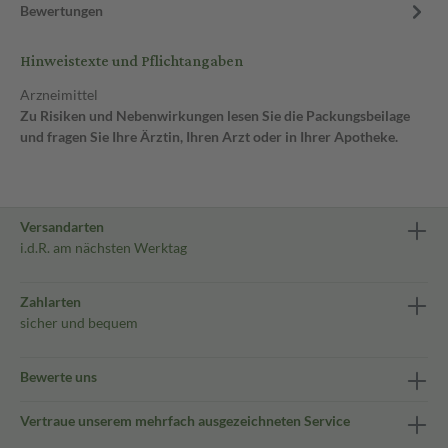
Bewertungen
Hinweistexte und Pflichtangaben
Arzneimittel
Zu Risiken und Nebenwirkungen lesen Sie die Packungsbeilage
und fragen Sie Ihre Ärztin, Ihren Arzt oder in Ihrer Apotheke.
Versandarten
i.d.R. am nächsten Werktag
Zahlarten
sicher und bequem
Bewerte uns
Vertraue unserem mehrfach ausgezeichneten Service