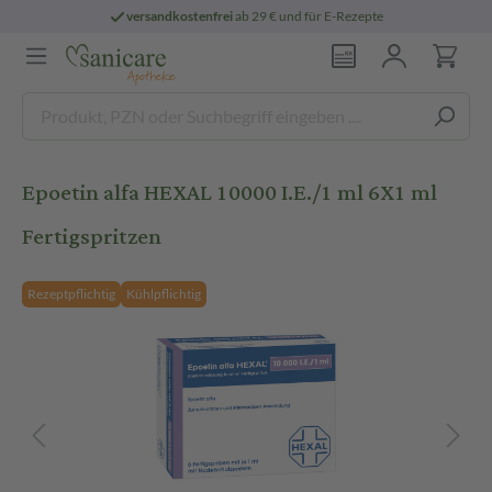
versandkostenfrei
ab 29 € und für E-Rezepte
Epoetin alfa HEXAL 10000 I.E./1 ml 6X1 ml
Fertigspritzen
Rezeptpflichtig
Kühlpflichtig