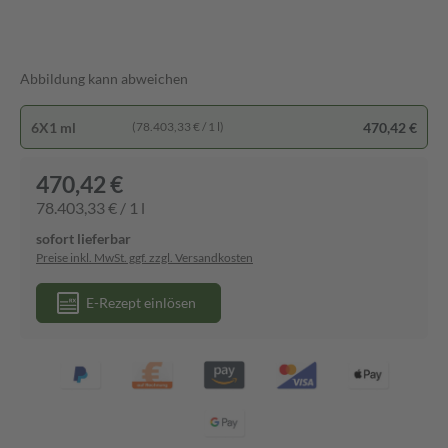
Abbildung kann abweichen
6X1 ml
470,42 €
(78.403,33 € / 1 l)
470,42 €
78.403,33 € / 1 l
sofort lieferbar
Preise inkl. MwSt. ggf. zzgl. Versandkosten
E-Rezept einlösen