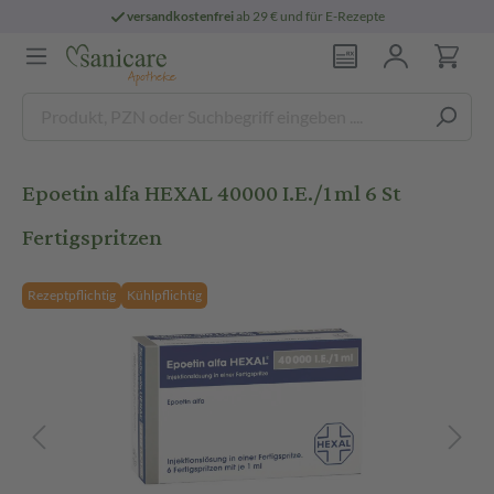
versandkostenfrei
ab 29 € und für E-Rezepte
Epoetin alfa HEXAL 40000 I.E./1ml 6 St
Fertigspritzen
Rezeptpflichtig
Kühlpflichtig