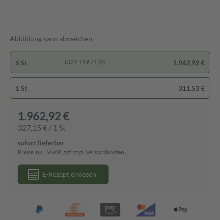
Abbildung kann abweichen
6 St
1.962,92 €
(327,15 € / 1 St)
1 St
311,53 €
1.962,92 €
327,15 € / 1 St
sofort lieferbar
Preise inkl. MwSt. ggf. zzgl. Versandkosten
E-Rezept einlösen