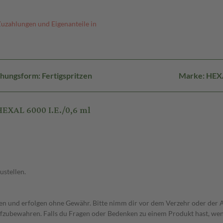
Zuzahlungen und Eigenanteile in
hungsform: Fertigspritzen
Marke: HEX
HEXAL 6000 I.E./0,6 ml
ustellen.
 und erfolgen ohne Gewähr. Bitte nimm dir vor dem Verzehr oder der An
fzubewahren. Falls du Fragen oder Bedenken zu einem Produkt hast, wende