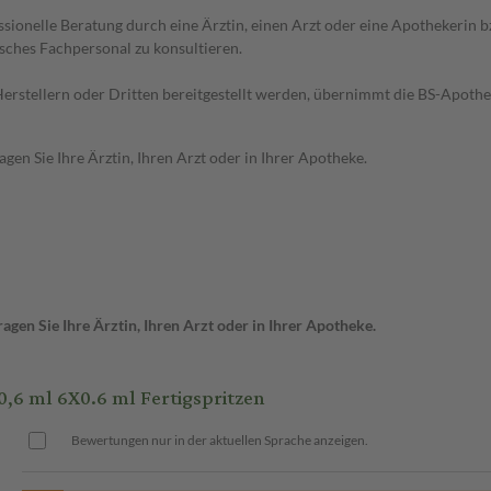
essionelle Beratung durch eine Ärztin, einen Arzt oder eine Apothekerin
sches Fachpersonal zu konsultieren.
n Herstellern oder Dritten bereitgestellt werden, übernimmt die BS-Apot
en Sie Ihre Ärztin, Ihren Arzt oder in Ihrer Apotheke.
gen Sie Ihre Ärztin, Ihren Arzt oder in Ihrer Apotheke.
,6 ml 6X0.6 ml Fertigspritzen
Bewertungen nur in der aktuellen Sprache anzeigen.