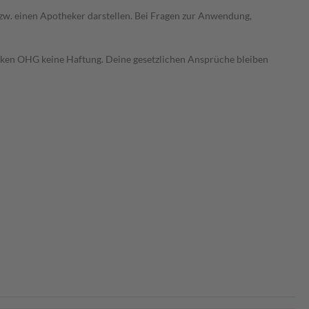
 bzw. einen Apotheker darstellen. Bei Fragen zur Anwendung,
heken OHG keine Haftung. Deine gesetzlichen Ansprüche bleiben