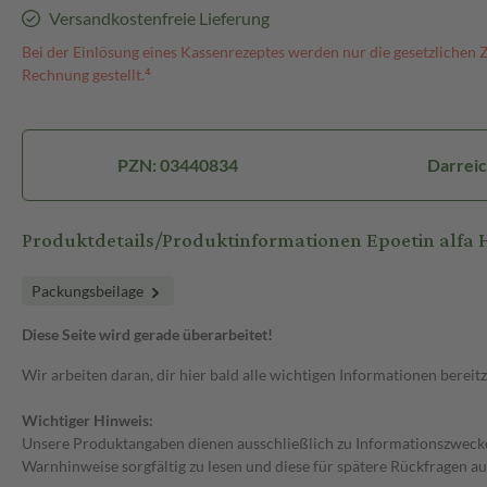
Versandkostenfreie Lieferung
Bei der Einlösung eines Kassenrezeptes werden nur die gesetzlichen 
Rechnung gestellt.⁴
PZN: 03440834
Darreic
Produktdetails/Produktinformationen Epoetin alfa 
Packungsbeilage
Diese Seite wird gerade überarbeitet!
Wir arbeiten daran, dir hier bald alle wichtigen Informationen bereitz
Wichtiger Hinweis:
Unsere Produktangaben dienen ausschließlich zu Informationszwecken
Warnhinweise sorgfältig zu lesen und diese für spätere Rückfragen au