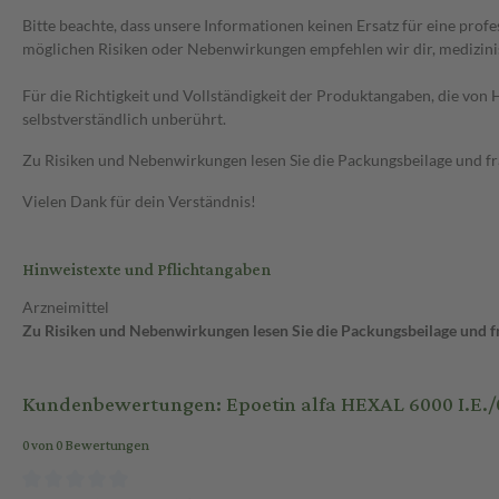
Bitte beachte, dass unsere Informationen keinen Ersatz für eine prof
möglichen Risiken oder Nebenwirkungen empfehlen wir dir, medizini
Für die Richtigkeit und Vollständigkeit der Produktangaben, die vo
selbstverständlich unberührt.
Zu Risiken und Nebenwirkungen lesen Sie die Packungsbeilage und frag
Vielen Dank für dein Verständnis!
Hinweistexte und Pflichtangaben
Arzneimittel
Zu Risiken und Nebenwirkungen lesen Sie die Packungsbeilage und fra
Kundenbewertungen: Epoetin alfa HEXAL 6000 I.E./0
0 von 0 Bewertungen