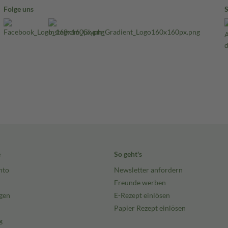
Folge uns
e
So geht's
nto
Newsletter anfordern
Freunde werben
gen
E-Rezept einlösen
Papier Rezept einlösen
g