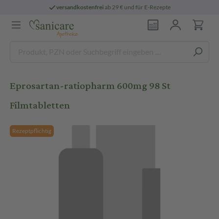
versandkostenfrei
ab 29 € und für E-Rezepte
Eprosartan-ratiopharm 600mg 98 St
Filmtabletten
Rezeptpflichtig