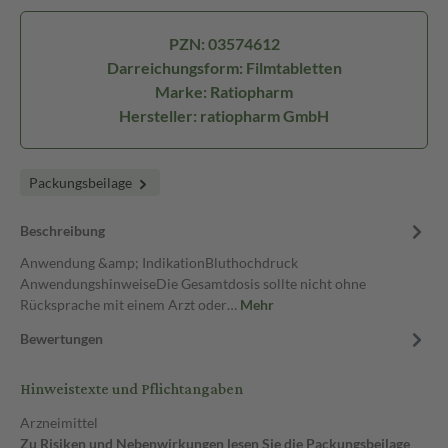
PZN: 03574612
Darreichungsform: Filmtabletten
Marke: Ratiopharm
Hersteller: ratiopharm GmbH
Packungsbeilage
Beschreibung
Anwendung &amp; IndikationBluthochdruck
AnwendungshinweiseDie Gesamtdosis sollte nicht ohne
Rücksprache mit einem Arzt oder…
Mehr
Bewertungen
Hinweistexte und Pflichtangaben
Arzneimittel
Zu Risiken und Nebenwirkungen lesen Sie die Packungsbeilage