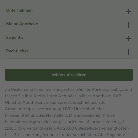
Unternehmen
Meine Apotheke
So geht's
Rechtliches
Widerruf erklären
Zu Risiken und Nebenwirkungen lesen Sie die Packungsbeilage und
fragen Sie Ihre Ärztin, Ihren Arzt oder in Ihrer Apotheke. AVP:
Üblicher Apothekenverkaufspreis berechnet nach der
Arzneimittelpreisverordnung. UVP: Unverbindliche
Preisempfehlung des Herstellers. Die angegebenen Preise
beinhalten die gesetzlich vorgeschriebene Mehrwertsteuer, ggf.
zzgl. 3,95 € Versandkosten. Ab 29,00 € Bestell­wert versand­kosten­
frei. Preisänderungen und Irrtümer vorbehalten. Alle Angebote