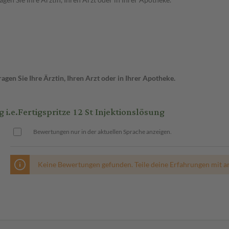
gen Sie Ihre Ärztin, Ihren Arzt oder in Ihrer Apotheke.
.e.Fertigspritze 12 St Injektionslösung
Bewertungen nur in der aktuellen Sprache anzeigen.
Keine Bewertungen gefunden. Teile deine Erfahrungen mit a