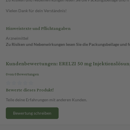
Vielen Dank für dein Verständnis!
Hinweistexte und Pflichtangaben
Arzneimittel
Zu Risiken und Nebenwirkungen lesen Sie die Packungsbeilage und fra
Kundenbewertungen: ERELZI 50 mg Injektionslösung i
0 von 0 Bewertungen
Bewerte dieses Produkt!
Teile deine Erfahrungen mit anderen Kunden.
Bewertung schreiben