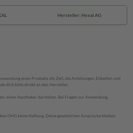
XAL
Hersteller: Hexal AG
wendung eines Produkts die Zeit, die Anleitungen, Etiketten und
 dich bitte direkt an den Hersteller.
 bzw. einen Apotheker darstellen. Bei Fragen zur Anwendung,
heken OHG keine Haftung. Deine gesetzlichen Ansprüche bleiben