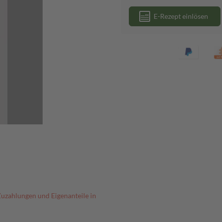
E-Rezept einlösen
Zuzahlungen und Eigenanteile in