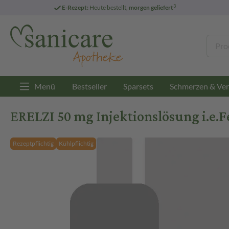
3
E-Rezept:
Heute bestellt,
morgen geliefert
Menü
Bestseller
Sparsets
Schmerzen & Ver
ERELZI 50 mg Injektionslösung i.e.F
Rezeptpflichtig
Kühlpflichtig