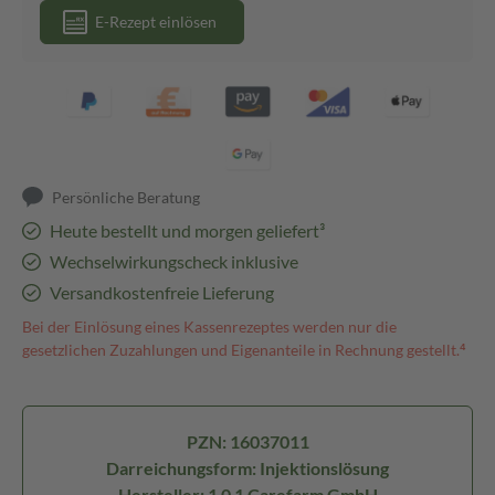
E-Rezept einlösen
Persönliche Beratung
Heute bestellt und morgen geliefert³
Wechselwirkungscheck inklusive
Versandkostenfreie Lieferung
Bei der Einlösung eines Kassenrezeptes werden nur die
gesetzlichen Zuzahlungen und Eigenanteile in Rechnung gestellt.⁴
PZN: 16037011
Darreichungsform: Injektionslösung
Hersteller: 1 0 1 Carefarm GmbH