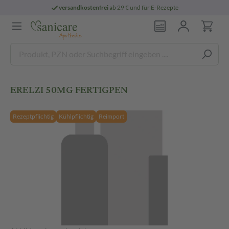
versandkostenfrei
ab 29 € und für E-Rezepte
ERELZI 50MG FERTIGPEN
Rezeptpflichtig
Kühlpflichtig
Reimport