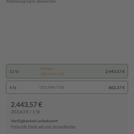
Abbildung kann abweichen
Spartipp
12 St
2.443,57 €
(203,63 € / 1 St)
4 St
862,37 €
(215,59 € / 1 St)
2.443,57 €
203,63 € / 1 St
Verfügbarkeit unbekannt
Preise inkl. MwSt. ggf. zzgl. Versandkosten