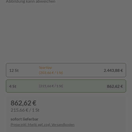
Abbildung kann abweichen
Spartipp
12 St
2.443,88 €
(203,66 € / 1 St)
4 St
862,62 €
(215,66 € / 1 St)
862,62 €
215,66 € / 1 St
sofort lieferbar
Preise inkl. MwSt. ggf. zzgl. Versandkosten