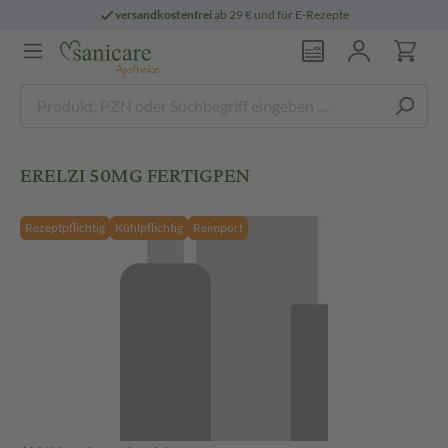
versandkostenfrei
ab 29 € und für E-Rezepte
ERELZI 50MG FERTIGPEN
Rezeptpflichtig
Kühlpflichtig
Reimport