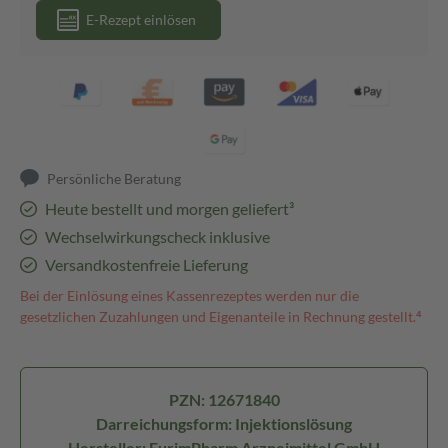
E-Rezept einlösen
Persönliche Beratung
Heute bestellt und morgen geliefert³
Wechselwirkungscheck inklusive
Versandkostenfreie Lieferung
Bei der Einlösung eines Kassenrezeptes werden nur die
gesetzlichen Zuzahlungen und Eigenanteile in Rechnung gestellt.⁴
PZN: 12671840
Darreichungsform: Injektionslösung
Hersteller: EurimPharm Arzneimittel GmbH