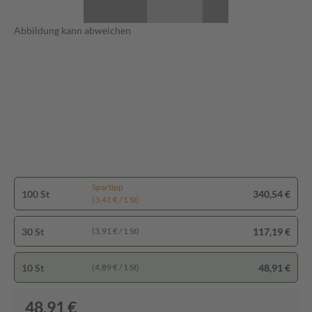
Abbildung kann abweichen
Spartipp
100 St
340,54 €
(3,41 € / 1 St)
30 St
117,19 €
(3,91 € / 1 St)
10 St
48,91 €
(4,89 € / 1 St)
48,91 €