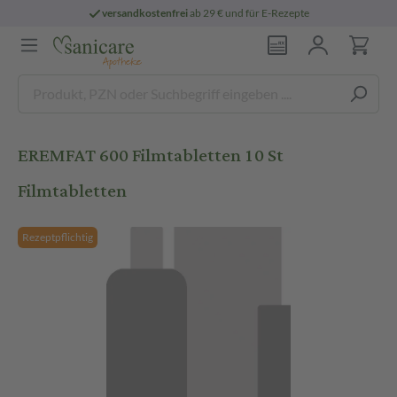
versandkostenfrei
ab 29 € und für E-Rezepte
EREMFAT 600 Filmtabletten 10 St
Filmtabletten
Rezeptpflichtig