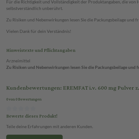
Für die Richtigkeit und Vollständigkeit der Produktangaben, die vo
selbstverständlich unberührt.
Zu Risiken und Nebenwirkungen lesen Sie die Packungsbeilage und frag
Vielen Dank für dein Verständnis!
Hinweistexte und Pflichtangaben
Arzneimittel
Zu Risiken und Nebenwirkungen lesen Sie die Packungsbeilage und fra
Kundenbewertungen: EREMFAT i.v. 600 mg Pulver z.Her
0 von 0 Bewertungen
Bewerte dieses Produkt!
Teile deine Erfahrungen mit anderen Kunden.