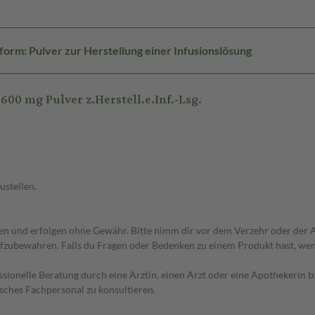
orm: Pulver zur Herstellung einer Infusionslösung
00 mg Pulver z.Herstell.e.Inf.-Lsg.
ustellen.
 und erfolgen ohne Gewähr. Bitte nimm dir vor dem Verzehr oder der An
fzubewahren. Falls du Fragen oder Bedenken zu einem Produkt hast, wende
essionelle Beratung durch eine Ärztin, einen Arzt oder eine Apothekerin
sches Fachpersonal zu konsultieren.