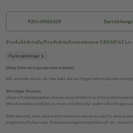
PZN: 09505109
Darreichungsf
Produktdetails/Produktinformationen EREMFAT i.v. 6
Packungsbeilage
Diese Seite wird gerade überarbeitet!
Wir arbeiten daran, dir hier bald alle wichtigen Informationen bereitz
Wichtiger Hinweis:
Unsere Produktangaben dienen ausschließlich zu Informationszwecken
Warnhinweise sorgfältig zu lesen und diese für spätere Rückfragen au
Bitte beachte, dass unsere Informationen keinen Ersatz für eine prof
möglichen Risiken oder Nebenwirkungen empfehlen wir dir, medizini