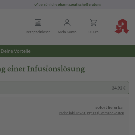
persönliche
pharmazeutische Beratung
Rezept einlösen
Mein Konto
0,00 €
Deine Vorteile
ung einer Infusionslösung
24,92 €
sofort lieferbar
Preise inkl. MwSt. ggf. zzgl. Versandkosten