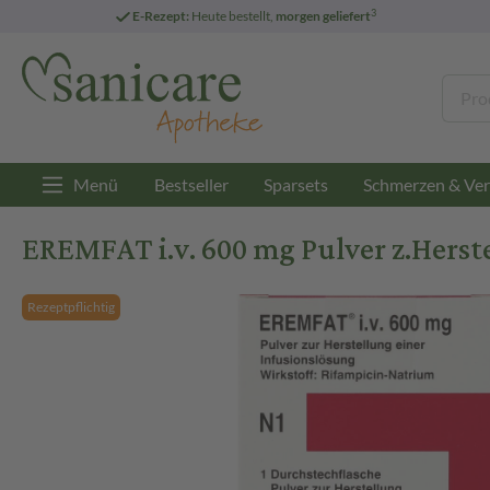
3
E-Rezept:
Heute bestellt,
morgen geliefert
Menü
Bestseller
Sparsets
Schmerzen & Ver
EREMFAT i.v. 600 mg Pulver z.Herstel
Rezeptpflichtig