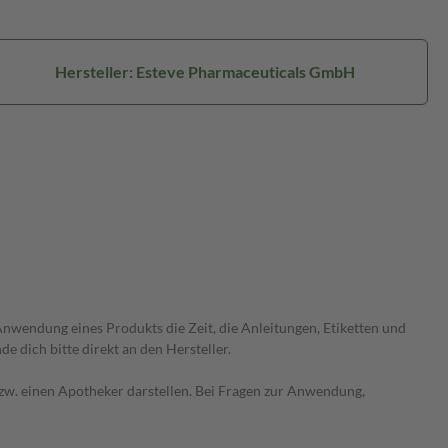
Hersteller: Esteve Pharmaceuticals GmbH
wendung eines Produkts die Zeit, die Anleitungen, Etiketten und
 dich bitte direkt an den Hersteller.
 bzw. einen Apotheker darstellen. Bei Fragen zur Anwendung,