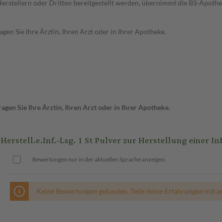
n Herstellern oder Dritten bereitgestellt werden, übernimmt die BS-Apot
en Sie Ihre Ärztin, Ihren Arzt oder in Ihrer Apotheke.
gen Sie Ihre Ärztin, Ihren Arzt oder in Ihrer Apotheke.
stell.e.Inf.-Lsg. 1 St Pulver zur Herstellung einer I
Bewertungen nur in der aktuellen Sprache anzeigen.
Keine Bewertungen gefunden. Teile deine Erfahrungen mit a