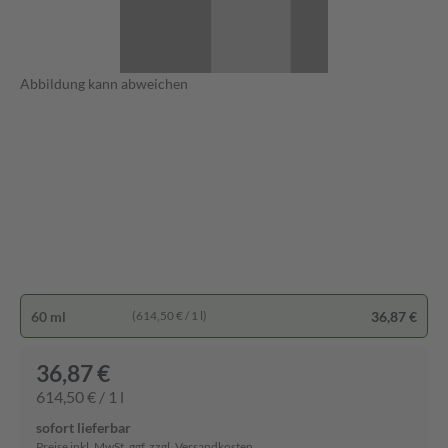
Abbildung kann abweichen
60 ml
36,87 €
(614,50 € / 1 l)
36,87 €
614,50 € / 1 l
sofort lieferbar
Preise inkl. MwSt. ggf. zzgl. Versandkosten