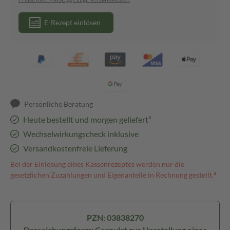
E-Rezept einlösen
Persönliche Beratung
Heute bestellt und morgen geliefert³
Wechselwirkungscheck inklusive
Versandkostenfreie Lieferung
Bei der Einlösung eines Kassenrezeptes werden nur die
gesetzlichen Zuzahlungen und Eigenanteile in Rechnung gestellt.⁴
PZN: 03838270
Darreichungsform: Granulat zur Herstellung einer