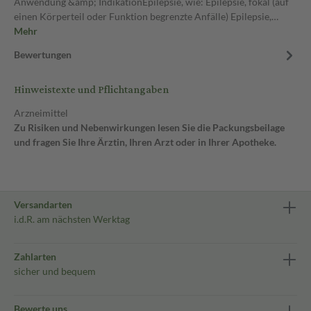
Anwendung &amp; IndikationEpilepsie, wie: Epilepsie, fokal (auf
einen Körperteil oder Funktion begrenzte Anfälle) Epilepsie,…
Mehr
Bewertungen
Hinweistexte und Pflichtangaben
Arzneimittel
Zu Risiken und Nebenwirkungen lesen Sie die Packungsbeilage
und fragen Sie Ihre Ärztin, Ihren Arzt oder in Ihrer Apotheke.
Versandarten
i.d.R. am nächsten Werktag
Zahlarten
sicher und bequem
Bewerte uns