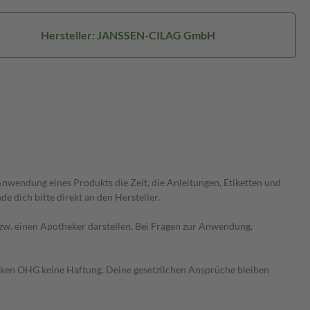
Hersteller: JANSSEN-CILAG GmbH
wendung eines Produkts die Zeit, die Anleitungen, Etiketten und
 dich bitte direkt an den Hersteller.
 bzw. einen Apotheker darstellen. Bei Fragen zur Anwendung,
heken OHG keine Haftung. Deine gesetzlichen Ansprüche bleiben