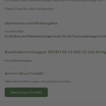
Vielen Dank für dein Verständnis!
Hinweistexte und Pflichtangaben
Arzneimittel
Zu Risiken und Nebenwirkungen lesen Sie die Packungsbeilage und fra
Kundenbewertungen: ERYPO FS 10.000 I.E./ml Fertig
0 von 0 Bewertungen
Bewerte dieses Produkt!
Teile deine Erfahrungen mit anderen Kunden.
Bewertung schreiben