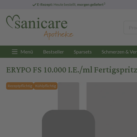
3
E-Rezept:
Heute bestellt,
morgen geliefert
Menü
Bestseller
Sparsets
Schmerzen & Ver
ERYPO FS 10.000 I.E./ml Fertigsprit
Rezeptpflichtig
Kühlpflichtig