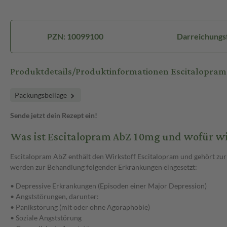
PZN: 10099100
Darreichungsf
Produktdetails/Produktinformationen Escitalopram
Packungsbeilage
Sende jetzt dein Rezept ein!
Was ist Escitalopram AbZ 10mg und wofür w
Escitalopram AbZ enthält den Wirkstoff Escitalopram und gehört zu
werden zur Behandlung folgender Erkrankungen eingesetzt:
• Depressive Erkrankungen (Episoden einer Major Depression)
• Angststörungen, darunter:
• Panikstörung (mit oder ohne Agoraphobie)
• Soziale Angststörung