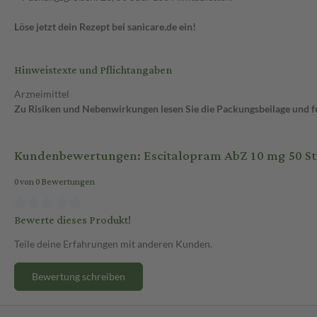
Löse jetzt dein Rezept bei sanicare.de ein!
Hinweistexte und Pflichtangaben
Arzneimittel
Zu Risiken und Nebenwirkungen lesen Sie die Packungsbeilage und fra
Kundenbewertungen: Escitalopram AbZ 10 mg 50 St 
0 von 0 Bewertungen
Bewerte dieses Produkt!
Teile deine Erfahrungen mit anderen Kunden.
Bewertung schreiben