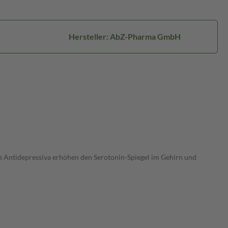
Hersteller: AbZ-Pharma GmbH
e Antidepressiva erhöhen den Serotonin-Spiegel im Gehirn und