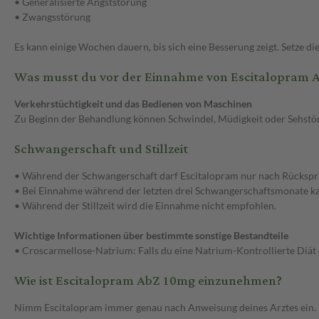
• Generalisierte Angststörung
• Zwangsstörung
Es kann einige Wochen dauern, bis sich eine Besserung zeigt. Setze d
Was musst du vor der Einnahme von Escitalopram 
Verkehrstüchtigkeit und das Bedienen von Maschinen
Zu Beginn der Behandlung können Schwindel, Müdigkeit oder Sehstöru
Schwangerschaft und Stillzeit
• Während der Schwangerschaft darf Escitalopram nur nach Rücksp
• Bei Einnahme während der letzten drei Schwangerschaftsmonate 
• Während der Stillzeit wird die Einnahme nicht empfohlen.
Wichtige Informationen über bestimmte sonstige Bestandteile
• Croscarmellose-Natrium: Falls du eine Natrium-Kontrollierte Diät e
Wie ist Escitalopram AbZ 10mg einzunehmen?
Nimm Escitalopram immer genau nach Anweisung deines Arztes ein. Bit