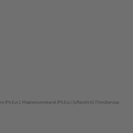
e (Ph.Eur.), Magnesiumstearat (Ph.Eur.) [pflanzlich]. Filmüberzug: