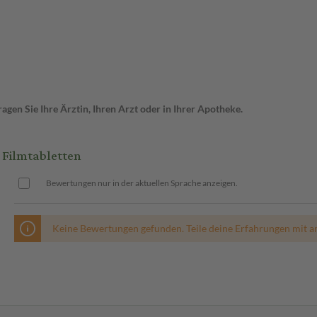
gen Sie Ihre Ärztin, Ihren Arzt oder in Ihrer Apotheke.
Filmtabletten
Bewertungen nur in der aktuellen Sprache anzeigen.
Keine Bewertungen gefunden. Teile deine Erfahrungen mit a