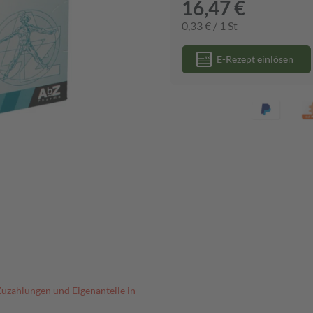
16,47 €
0,33 € / 1 St
E-Rezept einlösen
Zuzahlungen und Eigenanteile in