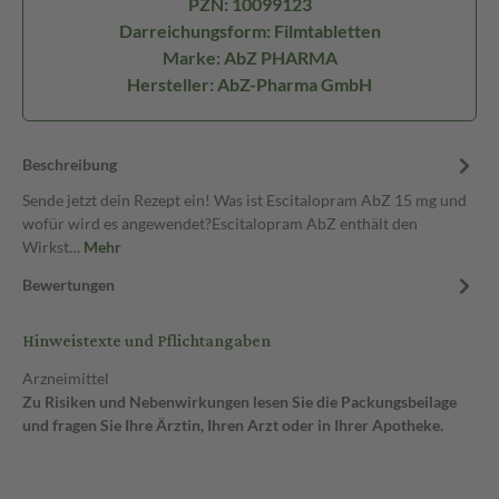
PZN: 10099123
Darreichungsform: Filmtabletten
Marke: AbZ PHARMA
Hersteller: AbZ-Pharma GmbH
Beschreibung
Sende jetzt dein Rezept ein! Was ist Escitalopram AbZ 15 mg und
wofür wird es angewendet?Escitalopram AbZ enthält den
Wirkst…
Mehr
Bewertungen
Hinweistexte und Pflichtangaben
Arzneimittel
Zu Risiken und Nebenwirkungen lesen Sie die Packungsbeilage
und fragen Sie Ihre Ärztin, Ihren Arzt oder in Ihrer Apotheke.