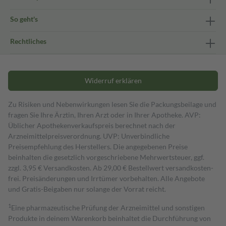
So geht's
Rechtliches
Widerruf erklären
Zu Risiken und Nebenwirkungen lesen Sie die Packungsbeilage und
fragen Sie Ihre Ärztin, Ihren Arzt oder in Ihrer Apotheke. AVP:
Üblicher Apothekenverkaufspreis berechnet nach der
Arzneimittelpreisverordnung. UVP: Unverbindliche
Preisempfehlung des Herstellers. Die angegebenen Preise
beinhalten die gesetzlich vorgeschriebene Mehrwertsteuer, ggf.
zzgl. 3,95 € Versandkosten. Ab 29,00 € Bestell­wert versand­kosten­
frei. Preisänderungen und Irrtümer vorbehalten. Alle Angebote
und Gratis-Beigaben nur solange der Vorrat reicht.
1
Eine pharmazeutische Prüfung der Arzneimittel und sonstigen
Produkte in deinem Warenkorb beinhaltet die Durchführung von