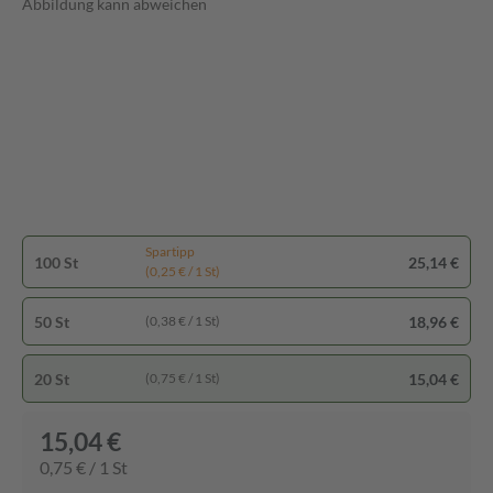
Abbildung kann abweichen
Spartipp
100 St
25,14 €
(0,25 € / 1 St)
50 St
18,96 €
(0,38 € / 1 St)
20 St
15,04 €
(0,75 € / 1 St)
15,04 €
0,75 € / 1 St