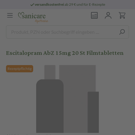
versandkostenfrei
ab 29 € und für E-Rezepte
Escitalopram AbZ 15mg 20 St Filmtabletten
Rezeptpflichtig