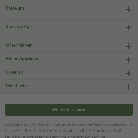
Folge uns
Sanicare App
Unternehmen
Meine Apotheke
So geht's
Rechtliches
Widerruf erklären
Zu Risiken und Nebenwirkungen lesen Sie die Packungsbeilage und
fragen Sie Ihre Ärztin, Ihren Arzt oder in Ihrer Apotheke. AVP:
Üblicher Apothekenverkaufspreis berechnet nach der