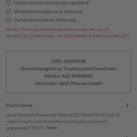
Heute bestellt und morgen geliefert³
Wechselwirkungscheck inklusive
Versandkostenfreie Lieferung
Bei der Einlösung eines Kassenrezeptes werden nur die
gesetzlichen Zuzahlungen und Eigenanteile in Rechnung gestellt.⁴
PZN: 10099198
Darreichungsform: Tropfen zum Einnehmen
Marke: AbZ PHARMA
Hersteller: AbZ-Pharma GmbH
Beschreibung
Sende jetzt dein Rezept ein! Was ist ESCITALOPRAM AbZ 20
mg/ml Tropfen zum Einnehmen und wofür werden sie
angewendet? ESCIT…
Mehr