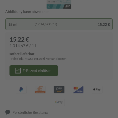
Abbildung kann abweichen
15 ml
15,22 €
(1.014,67 € / 1 l)
15,22 €
1.014,67 € / 1 l
sofort lieferbar
Preise inkl. MwSt. ggf. zzgl. Versandkosten
E-Rezept einlösen
Persönliche Beratung