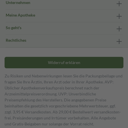
Unternehmen
Meine Apotheke
So geht's
Rechtliches
Widerruf erklären
Zu Risiken und Nebenwirkungen lesen Sie die Packungsbeilage und
fragen Sie Ihre Ärztin, Ihren Arzt oder in Ihrer Apotheke. AVP:
Üblicher Apothekenverkaufspreis berechnet nach der
Arzneimittelpreisverordnung. UVP: Unverbindliche
Preisempfehlung des Herstellers. Die angegebenen Preise
beinhalten die gesetzlich vorgeschriebene Mehrwertsteuer, ggf.
zzgl. 3,95 € Versandkosten. Ab 29,00 € Bestell­wert versand­kosten­
frei. Preisänderungen und Irrtümer vorbehalten. Alle Angebote
und Gratis-Beigaben nur solange der Vorrat reicht.