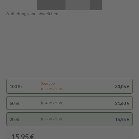
Abbildung kann abweichen
Spartipp
100 St
30,06 €
(0,30 € / 1 St)
50 St
21,60 €
(0,43 € / 1 St)
20 St
15,95 €
(0,80 € / 1 St)
15,95 €