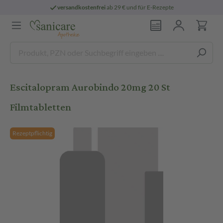
versandkostenfrei
ab 29 € und für E-Rezepte
Escitalopram Aurobindo 20mg 20 St
Filmtabletten
Rezeptpflichtig