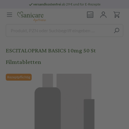
versandkostenfrei
ab 29 € und für E-Rezepte
ESCITALOPRAM BASICS 10mg 50 St
Filmtabletten
Rezeptpflichtig