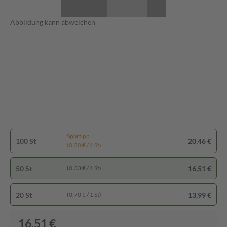
Abbildung kann abweichen
Spartipp
100 St
20,46 €
(0,20 € / 1 St)
50 St
16,51 €
(0,33 € / 1 St)
20 St
13,99 €
(0,70 € / 1 St)
16,51 €