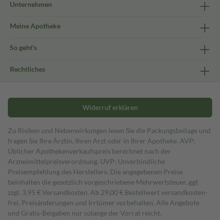
Unternehmen
Meine Apotheke
So geht's
Rechtliches
Widerruf erklären
Zu Risiken und Nebenwirkungen lesen Sie die Packungsbeilage und
fragen Sie Ihre Ärztin, Ihren Arzt oder in Ihrer Apotheke. AVP:
Üblicher Apothekenverkaufspreis berechnet nach der
Arzneimittelpreisverordnung. UVP: Unverbindliche
Preisempfehlung des Herstellers. Die angegebenen Preise
beinhalten die gesetzlich vorgeschriebene Mehrwertsteuer, ggf.
zzgl. 3,95 € Versandkosten. Ab 29,00 € Bestell­wert versand­kosten­
frei. Preisänderungen und Irrtümer vorbehalten. Alle Angebote
und Gratis-Beigaben nur solange der Vorrat reicht.