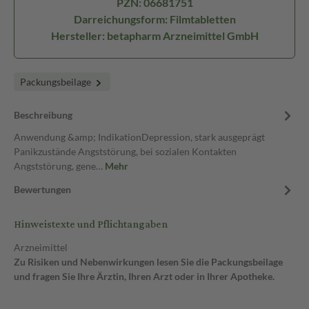
PZN: 06681751
Darreichungsform: Filmtabletten
Hersteller: betapharm Arzneimittel GmbH
Packungsbeilage
Beschreibung
Anwendung &amp; IndikationDepression, stark ausgeprägt
Panikzustände Angststörung, bei sozialen Kontakten
Angststörung, gene…
Mehr
Bewertungen
Hinweistexte und Pflichtangaben
Arzneimittel
Zu Risiken und Nebenwirkungen lesen Sie die Packungsbeilage
und fragen Sie Ihre Ärztin, Ihren Arzt oder in Ihrer Apotheke.