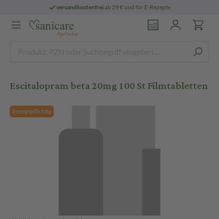
versandkostenfrei
ab 29 € und für E-Rezepte
Escitalopram beta 20mg 100 St Filmtabletten
Rezeptpflichtig