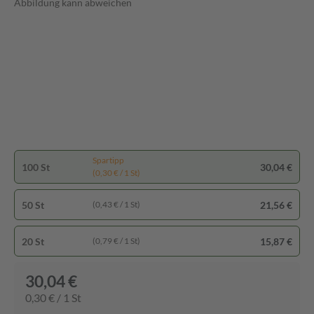
Abbildung kann abweichen
Spartipp
100 St
30,04 €
(0,30 € / 1 St)
50 St
21,56 €
(0,43 € / 1 St)
20 St
15,87 €
(0,79 € / 1 St)
30,04 €
0,30 € / 1 St