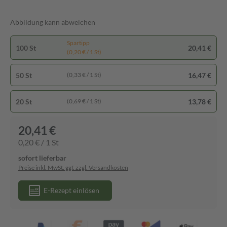
Abbildung kann abweichen
Spartipp
100 St
20,41 €
(0,20 € / 1 St)
50 St
16,47 €
(0,33 € / 1 St)
20 St
13,78 €
(0,69 € / 1 St)
20,41 €
0,20 € / 1 St
sofort lieferbar
Preise inkl. MwSt. ggf. zzgl. Versandkosten
E-Rezept einlösen