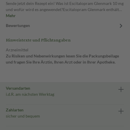
Sende jetzt dein Rezept ein! Was ist Escitalopram Glenmark 10 mg
und wofür wird es angewendet?Escitalopram Glenmark enthält…
Mehr
Bewertungen
Hinweistexte und Pflichtangaben
Arzneimittel
Zu Risiken und Nebenwirkungen lesen Sie die Packungsbeilage
und fragen Sie Ihre Ärztin, Ihren Arzt oder in Ihrer Apotheke.
Versandarten
i.d.R. am nächsten Werktag
Zahlarten
sicher und bequem