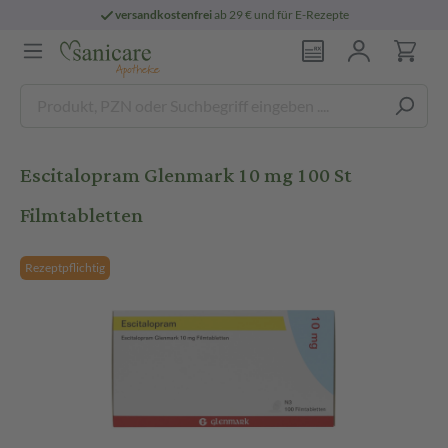
versandkostenfrei
ab 29 € und für E-Rezepte
Escitalopram Glenmark 10 mg 100 St
Filmtabletten
Rezeptpflichtig