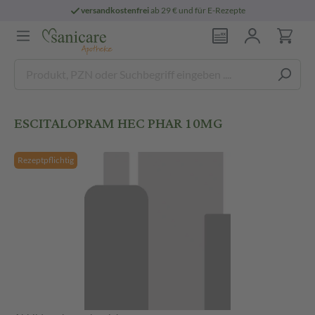
versandkostenfrei
ab 29 € und für E-Rezepte
ESCITALOPRAM HEC PHAR 10MG
Rezeptpflichtig