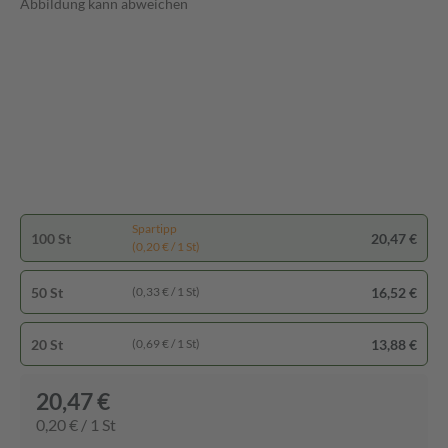
Abbildung kann abweichen
Spartipp
100 St
20,47 €
(0,20 € / 1 St)
50 St
16,52 €
(0,33 € / 1 St)
20 St
13,88 €
(0,69 € / 1 St)
20,47 €
0,20 € / 1 St