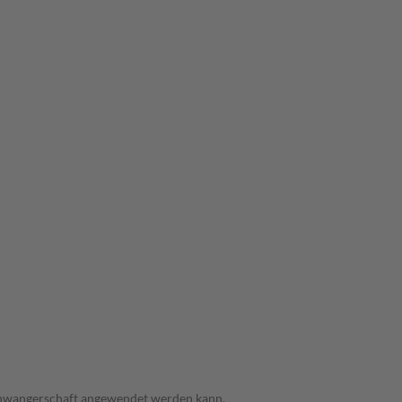
 Schwangerschaft angewendet werden kann.