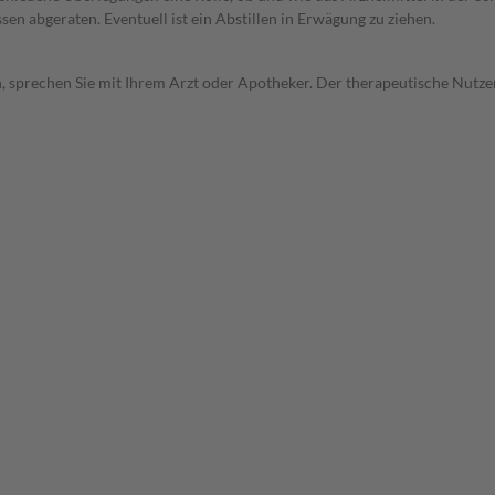
en abgeraten. Eventuell ist ein Abstillen in Erwägung zu ziehen.
, sprechen Sie mit Ihrem Arzt oder Apotheker. Der therapeutische Nutzen