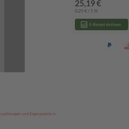
25,19 €
0,25 € / 1 St
E-Rezept einlösen
Zuzahlungen und Eigenanteile in