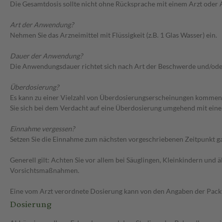
Die Gesamtdosis sollte nicht ohne Rücksprache mit einem Arzt oder
Art der Anwendung?
Nehmen Sie das Arzneimittel mit Flüssigkeit (z.B. 1 Glas Wasser) ein.
Dauer der Anwendung?
Die Anwendungsdauer richtet sich nach Art der Beschwerde und/ode
Überdosierung?
Es kann zu einer Vielzahl von Überdosierungserscheinungen kommen,
Sie sich bei dem Verdacht auf eine Überdosierung umgehend mit eine
Einnahme vergessen?
Setzen Sie die Einnahme zum nächsten vorgeschriebenen Zeitpunkt gan
Generell gilt: Achten Sie vor allem bei Säuglingen, Kleinkindern un
Vorsichtsmaßnahmen.
Eine vom Arzt verordnete Dosierung kann von den Angaben der Packun
Dosierung