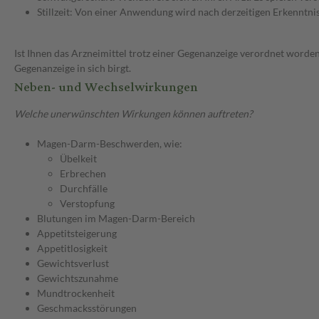
Stillzeit: Von einer Anwendung wird nach derzeitigen Erkenntniss
Ist Ihnen das Arzneimittel trotz einer Gegenanzeige verordnet worden
Gegenanzeige in sich birgt.
Neben- und Wechselwirkungen
Welche unerwünschten Wirkungen können auftreten?
Magen-Darm-Beschwerden, wie:
Übelkeit
Erbrechen
Durchfälle
Verstopfung
Blutungen im Magen-Darm-Bereich
Appetitsteigerung
Appetitlosigkeit
Gewichtsverlust
Gewichtszunahme
Mundtrockenheit
Geschmacksstörungen