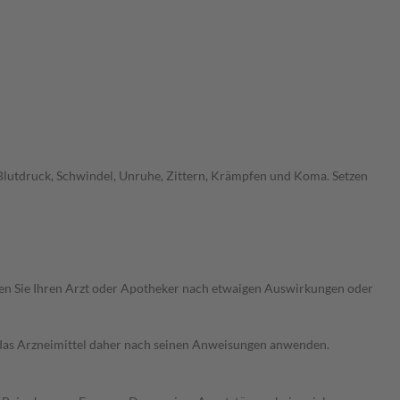
Blutdruck, Schwindel, Unruhe, Zittern, Krämpfen und Koma. Setzen
ragen Sie Ihren Arzt oder Apotheker nach etwaigen Auswirkungen oder
e das Arzneimittel daher nach seinen Anweisungen anwenden.