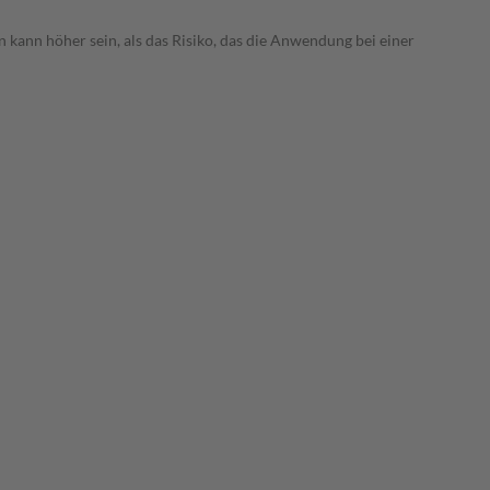
 kann höher sein, als das Risiko, das die Anwendung bei einer