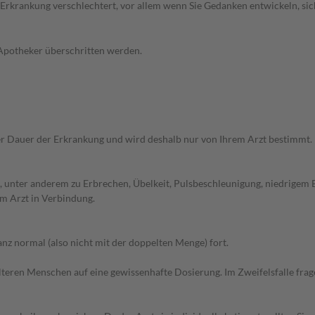
 Erkrankung verschlechtert, vor allem wenn Sie Gedanken entwickeln, sich
 Apotheker überschritten werden.
r Dauer der Erkrankung und wird deshalb nur von Ihrem Arzt bestimmt.
 unter anderem zu Erbrechen, Übelkeit, Pulsbeschleunigung, niedrigem 
m Arzt in Verbindung.
z normal (also nicht mit der doppelten Menge) fort.
d älteren Menschen auf eine gewissenhafte Dosierung. Im Zweifelsfalle f