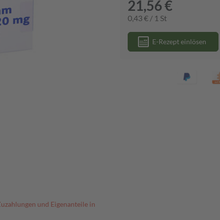
21,56 €
0,43 € / 1 St
E-Rezept einlösen
Zuzahlungen und Eigenanteile in