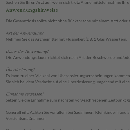
Suchen Sie Ihren Arzt auf, wenn sich trotz Arzneimitteleinnahme Ihre
Anwendungshinweise
Die Gesamtdosis sollte nicht ohne Rücksprache mit einem Arzt oder
Art der Anwendung?
Nehmen Sie das Arzneimittel mit Flüssigkeit (z.B. 1 Glas Wasser) ein.
Dauer der Anwendung?
Die Anwendungsdauer richtet sich nach Art der Beschwerde und/ode
Überdosierung?
Es kann zu einer Vielzahl von Überdosierungserscheinungen kommen,
Sie sich bei dem Verdacht auf eine Überdosierung umgehend mit eine
Einnahme vergessen?
Setzen Sie die Einnahme zum nächsten vorgeschriebenen Zeitpunkt gan
Generell gilt: Achten Sie vor allem bei Säuglingen, Kleinkindern un
Vorsichtsmaßnahmen.