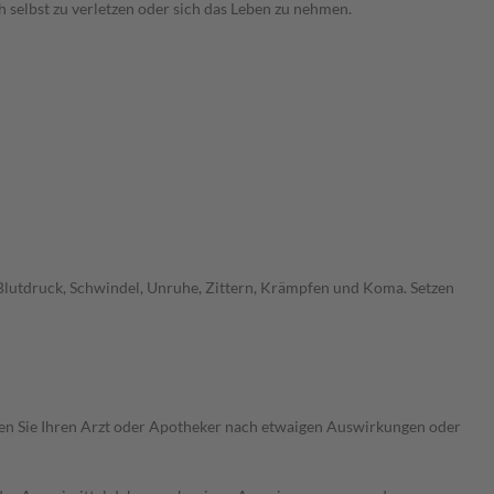
 selbst zu verletzen oder sich das Leben zu nehmen.
Blutdruck, Schwindel, Unruhe, Zittern, Krämpfen und Koma. Setzen
ragen Sie Ihren Arzt oder Apotheker nach etwaigen Auswirkungen oder