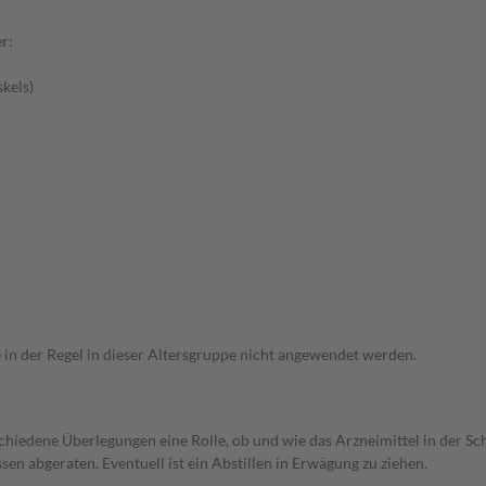
r:
kels)
e in der Regel in dieser Altersgruppe nicht angewendet werden.
rschiedene Überlegungen eine Rolle, ob und wie das Arzneimittel in der
en abgeraten. Eventuell ist ein Abstillen in Erwägung zu ziehen.