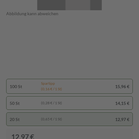
Abbildung kann abweichen
Spartipp
100 St
15,96 €
(0,16 € / 1 St)
50 St
14,15 €
(0,28 € / 1 St)
20 St
12,97 €
(0,65 € / 1 St)
12,97 €