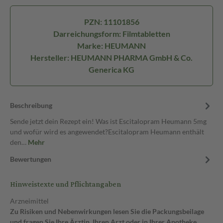
PZN: 11101856
Darreichungsform: Filmtabletten
Marke: HEUMANN
Hersteller: HEUMANN PHARMA GmbH & Co.
Generica KG
Beschreibung
Sende jetzt dein Rezept ein! Was ist Escitalopram Heumann 5mg
und wofür wird es angewendet?Escitalopram Heumann enthält
den…
Mehr
Bewertungen
Hinweistexte und Pflichtangaben
Arzneimittel
Zu Risiken und Nebenwirkungen lesen Sie die Packungsbeilage
und fragen Sie Ihre Ärztin, Ihren Arzt oder in Ihrer Apotheke.