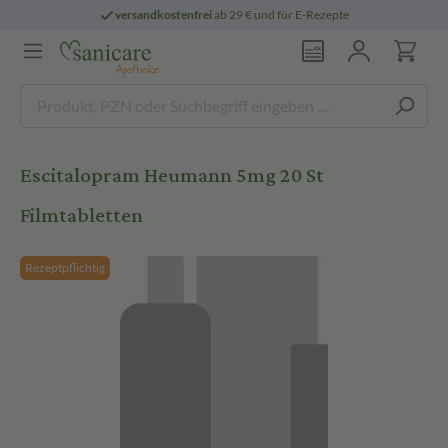
versandkostenfrei
ab 29 € und für E-Rezepte
Escitalopram Heumann 5mg 20 St
Filmtabletten
Rezeptpflichtig