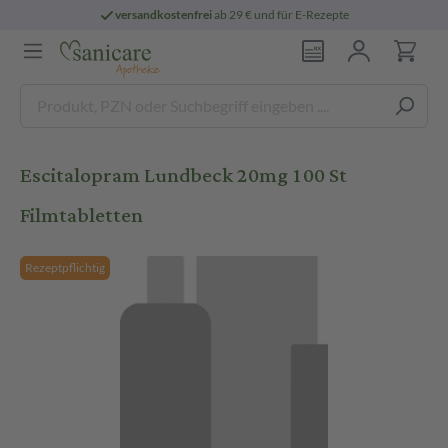
versandkostenfrei
ab 29 € und für E-Rezepte
Escitalopram Lundbeck 20mg 100 St
Filmtabletten
Rezeptpflichtig