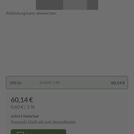
Abbildung kann abweichen
100 St
60,14 €
(0,60 € / 1 St)
60,14 €
0,60 € / 1 St
sofort lieferbar
Preise inkl. MwSt. ggf. zzgl. Versandkosten