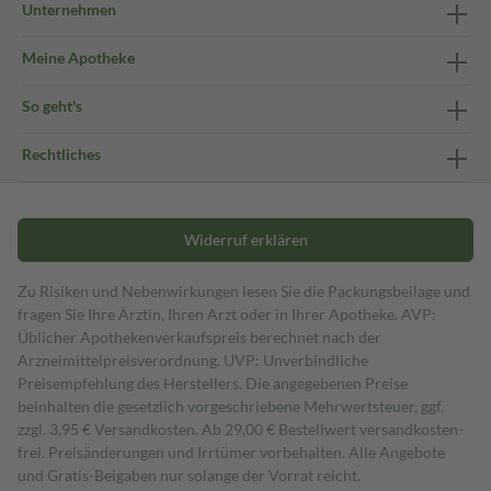
Unternehmen
Meine Apotheke
So geht's
Rechtliches
Widerruf erklären
Zu Risiken und Nebenwirkungen lesen Sie die Packungsbeilage und
fragen Sie Ihre Ärztin, Ihren Arzt oder in Ihrer Apotheke. AVP:
Üblicher Apothekenverkaufspreis berechnet nach der
Arzneimittelpreisverordnung. UVP: Unverbindliche
Preisempfehlung des Herstellers. Die angegebenen Preise
beinhalten die gesetzlich vorgeschriebene Mehrwertsteuer, ggf.
zzgl. 3,95 € Versandkosten. Ab 29,00 € Bestell­wert versand­kosten­
frei. Preisänderungen und Irrtümer vorbehalten. Alle Angebote
und Gratis-Beigaben nur solange der Vorrat reicht.