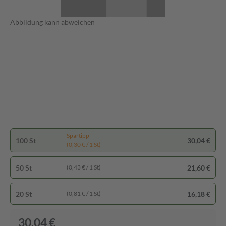
Abbildung kann abweichen
Spartipp
100 St
30,04 €
(0,30 € / 1 St)
50 St
21,60 €
(0,43 € / 1 St)
20 St
16,18 €
(0,81 € / 1 St)
30,04 €