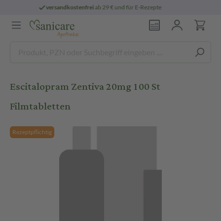
ab 29 € und für E-Rezepte
persönliche
pha
Escitalopram Zentiva 20mg 100 St
Filmtabletten
Rezeptpflichtig