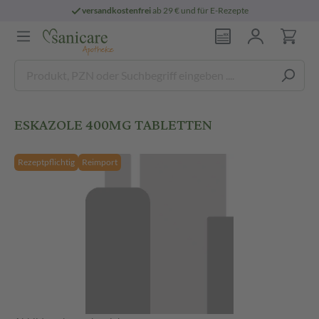
versandkostenfrei
ab 29 € und für E-Rezepte
ESKAZOLE 400MG TABLETTEN
Rezeptpflichtig
Reimport