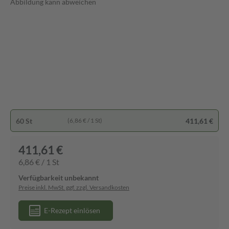
Abbildung kann abweichen
60 St
411,61 €
(6,86 € / 1 St)
411,61 €
6,86 € / 1 St
Verfügbarkeit unbekannt
Preise inkl. MwSt. ggf. zzgl. Versandkosten
E-Rezept einlösen