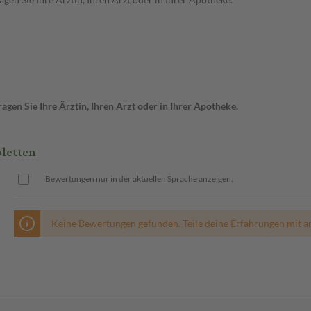
gen Sie Ihre Ärztin, Ihren Arzt oder in Ihrer Apotheke.
letten
Bewertungen nur in der aktuellen Sprache anzeigen.
Keine Bewertungen gefunden. Teile deine Erfahrungen mit a