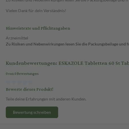
Vielen Dank für dein Verständnis!
Hinweistexte und Pflichtangaben
Arzneimittel
Zu Risiken und Nebenwirkungen lesen Sie die Packungsbeilage und fra
Kundenbewertungen: ESKAZOLE Tabletten 60 St Tab
0 von 0 Bewertungen
Bewerte dieses Produkt!
Teile deine Erfahrungen mit anderen Kunden.
Bewertung schreiben