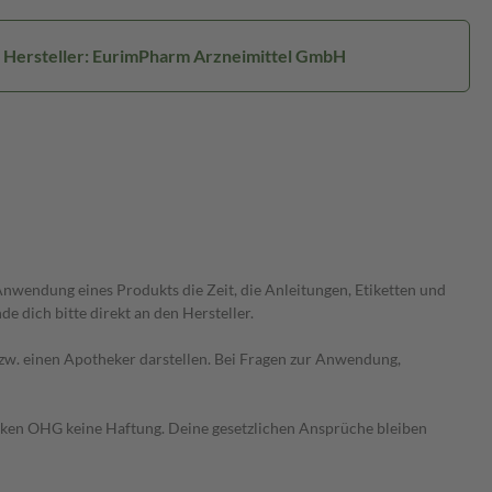
Hersteller: EurimPharm Arzneimittel GmbH
wendung eines Produkts die Zeit, die Anleitungen, Etiketten und
 dich bitte direkt an den Hersteller.
 bzw. einen Apotheker darstellen. Bei Fragen zur Anwendung,
heken OHG keine Haftung. Deine gesetzlichen Ansprüche bleiben