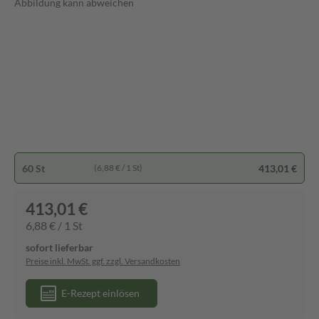
Abbildung kann abweichen
60 St
413,01 €
(6,88 € / 1 St)
413,01 €
6,88 € / 1 St
sofort lieferbar
Preise inkl. MwSt. ggf. zzgl. Versandkosten
E-Rezept einlösen