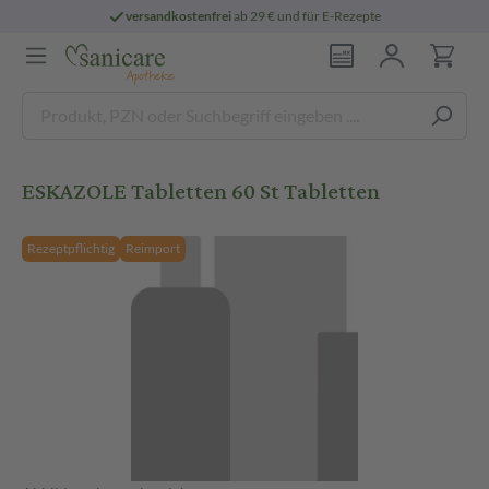
versandkostenfrei
ab 29 € und für E-Rezepte
ESKAZOLE Tabletten 60 St Tabletten
Rezeptpflichtig
Reimport