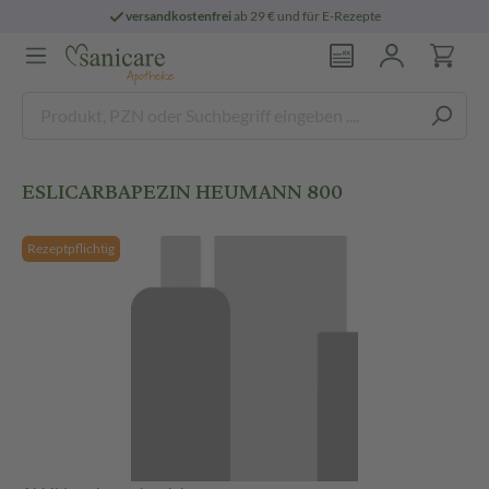
versandkostenfrei
ab 29 € und für E-Rezepte
ESLICARBAPEZIN HEUMANN 800
Rezeptpflichtig