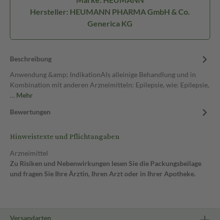
Hersteller: HEUMANN PHARMA GmbH & Co.
Generica KG
Beschreibung
Anwendung &amp; IndikationAls alleinige Behandlung und in
Kombination mit anderen Arzneimitteln: Epilepsie, wie: Epilepsie,
…
Mehr
Bewertungen
Hinweistexte und Pflichtangaben
Arzneimittel
Zu Risiken und Nebenwirkungen lesen Sie die Packungsbeilage
und fragen Sie Ihre Ärztin, Ihren Arzt oder in Ihrer Apotheke.
Versandarten