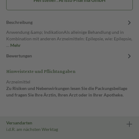
Beschreibung
Anwendung &amp; IndikationAls alleinige Behandlung und in
Kombination mit anderen Arzneimitteln: Epilepsie, wie: Epilepsie,
…
Mehr
Bewertungen
Hinweistexte und Pflichtangaben
Arzneimittel
Zu Risiken und Nebenwirkungen lesen Sie die Packungsbeilage
und fragen Sie Ihre Ärztin, Ihren Arzt oder in Ihrer Apotheke.
Versandarten
i.d.R. am nächsten Werktag