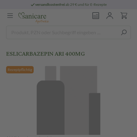
versandkostenfrei
ab 29 € und für E-Rezepte
ESLICARBAZEPIN ARI 400MG
Rezeptpflichtig