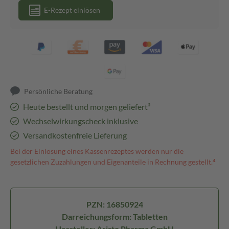
E-Rezept einlösen
Persönliche Beratung
Heute bestellt und morgen geliefert³
Wechselwirkungscheck inklusive
Versandkostenfreie Lieferung
Bei der Einlösung eines Kassenrezeptes werden nur die
gesetzlichen Zuzahlungen und Eigenanteile in Rechnung gestellt.⁴
PZN: 16850924
Darreichungsform: Tabletten
Hersteller: Aristo Pharma GmbH