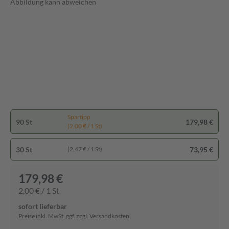
Abbildung kann abweichen
Spartipp
90 St
179,98 €
(2,00 € / 1 St)
30 St
73,95 €
(2,47 € / 1 St)
179,98 €
2,00 € / 1 St
sofort lieferbar
Preise inkl. MwSt. ggf. zzgl. Versandkosten