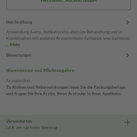
Beschreibung
Anwendung &amp; IndikationAls alleinige Behandlung und in
Kombination mit anderen Arzneimitteln: Epilepsie, wie: Epilepsie,
…
Mehr
Bewertungen
Hinweistexte und Pflichtangaben
Arzneimittel
Zu Risiken und Nebenwirkungen lesen Sie die Packungsbeilage
und fragen Sie Ihre Ärztin, Ihren Arzt oder in Ihrer Apotheke.
Versandarten
i.d.R. am nächsten Werktag