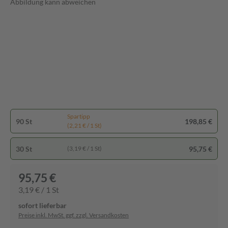
Abbildung kann abweichen
Spartipp
90 St
198,85 €
(2,21 € / 1 St)
30 St
95,75 €
(3,19 € / 1 St)
95,75 €
3,19 € / 1 St
sofort lieferbar
Preise inkl. MwSt. ggf. zzgl. Versandkosten