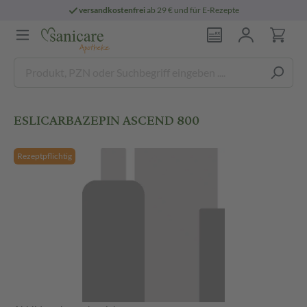
versandkostenfrei
ab 29 € und für E-Rezepte
ESLICARBAZEPIN ASCEND 800
Rezeptpflichtig