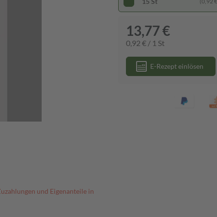
15 St
(0,92 € 
13,77 €
0,92 € / 1 St
E-Rezept einlösen
Zuzahlungen und Eigenanteile in