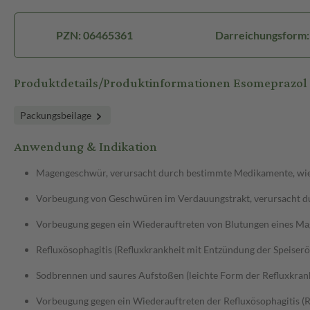
PZN: 06465361
Darreichungsform:
Produktdetails/Produktinformationen Esomeprazo
Packungsbeilage
Anwendung & Indikation
Magengeschwür, verursacht durch bestimmte Medikamente, wie z
Vorbeugung von Geschwüren im Verdauungstrakt, verursacht dur
Vorbeugung gegen ein Wiederauftreten von Blutungen eines M
Refluxösophagitis (Refluxkrankheit mit Entzündung der Speiserö
Sodbrennen und saures Aufstoßen (leichte Form der Refluxkran
Vorbeugung gegen ein Wiederauftreten der Refluxösophagitis (R