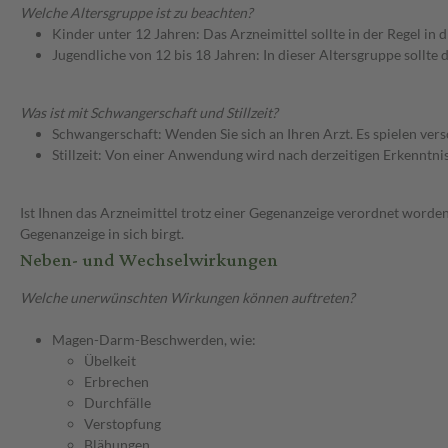
Welche Altersgruppe ist zu beachten?
Kinder unter 12 Jahren: Das Arzneimittel sollte in der Regel in
Jugendliche von 12 bis 18 Jahren: In dieser Altersgruppe sollt
Was ist mit Schwangerschaft und Stillzeit?
Schwangerschaft: Wenden Sie sich an Ihren Arzt. Es spielen ve
Stillzeit: Von einer Anwendung wird nach derzeitigen Erkenntniss
Ist Ihnen das Arzneimittel trotz einer Gegenanzeige verordnet worden
Gegenanzeige in sich birgt.
Neben- und Wechselwirkungen
Welche unerwünschten Wirkungen können auftreten?
Magen-Darm-Beschwerden, wie:
Übelkeit
Erbrechen
Durchfälle
Verstopfung
Blähungen