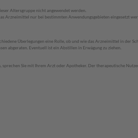
 dieser Altersgruppe nicht angewendet werden.
e das Arzneimittel nur bei bestimmten Anwendungsgebieten eingesetzt wer
rschiedene Überlegungen eine Rolle, ob und wie das Arzneimittel in der
en abgeraten. Eventuell ist ein Abstillen in Erwägung zu ziehen.
, sprechen Sie mit Ihrem Arzt oder Apotheker. Der therapeutische Nutzen