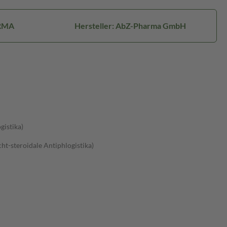
ARMA
Hersteller: AbZ-Pharma GmbH
gistika)
t-steroidale Antiphlogistika)