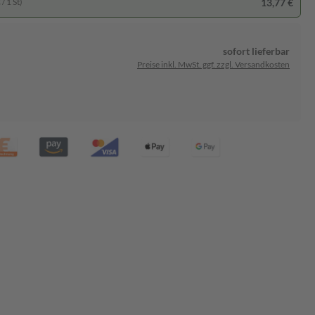
13,77 €
/ 1 St)
sofort lieferbar
Preise inkl. MwSt. ggf. zzgl. Versandkosten