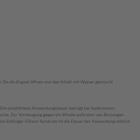
n Sie die Kapsel öffnen und den Inhalt mit Wasser gemischt
. Die empfohlene Anwendungsdauer beträgt bei Sodbrennen,
oche. Zur Vorbeugung gegen ein Wiederauftreten von Blutungen
 Zollinger-Ellison-Syndrom ist die Dauer der Anwendung zeitlich