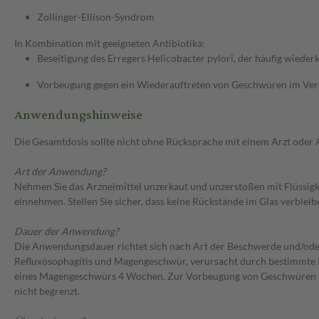
Zollinger-Ellison-Syndrom
In Kombination mit geeigneten Antibiotika:
Beseitigung des Erregers Helicobacter pylori, der häufig wie
Vorbeugung gegen ein Wiederauftreten von Geschwüren im Verda
Anwendungshinweise
Die Gesamtdosis sollte nicht ohne Rücksprache mit einem Arzt oder
Art der Anwendung?
Nehmen Sie das Arzneimittel unzerkaut und unzerstoßen mit Flüssigkei
einnehmen. Stellen Sie sicher, dass keine Rückstände im Glas verbleib
Dauer der Anwendung?
Die Anwendungsdauer richtet sich nach Art der Beschwerde und/ode
Refluxösophagitis und Magengeschwür, verursacht durch bestimmte 
eines Magengeschwürs 4 Wochen. Zur Vorbeugung von Geschwüren im 
nicht begrenzt.