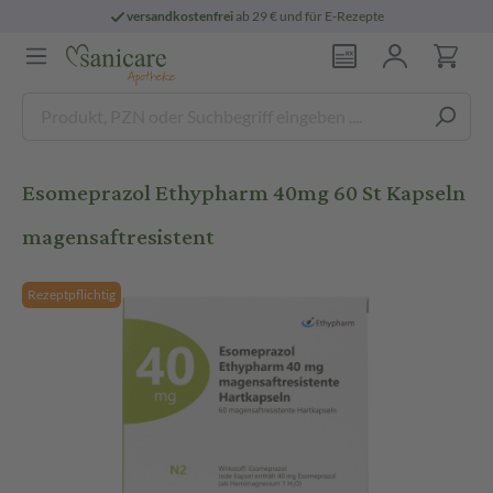
versandkostenfrei
ab 29 € und für E-Rezepte
Esomeprazol Ethypharm 40mg 60 St Kapseln
magensaftresistent
Rezeptpflichtig