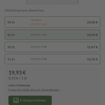
Abbildung kann abweichen
Spartipp
90 St
24,50 €
(0,27 € / 1 St)
60 St
19,93 €
(0,33 € / 1 St)
30 St
15,67 €
(0,52 € / 1 St)
15 St
13,76 €
(0,92 € / 1 St)
19,93 €
0,33 € / 1 St
sofort lieferbar
Preise inkl. MwSt. ggf. zzgl. Versandkosten
E-Rezept einlösen