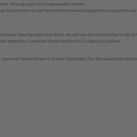
 dieser Altersgruppe nicht angewendet werden.
e das Arzneimittel nur bei bestimmten Anwendungsgebieten eingesetzt wer
rschiedene Überlegungen eine Rolle, ob und wie das Arzneimittel in der
en abgeraten. Eventuell ist ein Abstillen in Erwägung zu ziehen.
, sprechen Sie mit Ihrem Arzt oder Apotheker. Der therapeutische Nutzen