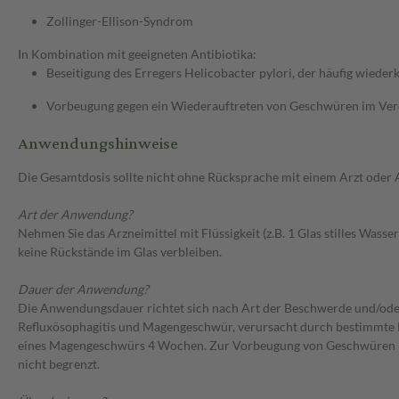
Zollinger-Ellison-Syndrom
In Kombination mit geeigneten Antibiotika:
Beseitigung des Erregers Helicobacter pylori, der häufig wie
Vorbeugung gegen ein Wiederauftreten von Geschwüren im Verda
Anwendungshinweise
Die Gesamtdosis sollte nicht ohne Rücksprache mit einem Arzt oder
Art der Anwendung?
Nehmen Sie das Arzneimittel mit Flüssigkeit (z.B. 1 Glas stilles Wass
keine Rückstände im Glas verbleiben.
Dauer der Anwendung?
Die Anwendungsdauer richtet sich nach Art der Beschwerde und/ode
Refluxösophagitis und Magengeschwür, verursacht durch bestimmte 
eines Magengeschwürs 4 Wochen. Zur Vorbeugung von Geschwüren im 
nicht begrenzt.