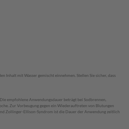
den Inhalt mit Wasser gemischt einnehmen. Stellen Sie sicher, dass
. Die empfohlene Anwendungsdauer beträgt bei Sodbrennen,
oche. Zur Vorbeugung gegen ein Wiederauftreten von Blutungen
 Zollinger-Ellison-Syndrom ist die Dauer der Anwendung zeitlich