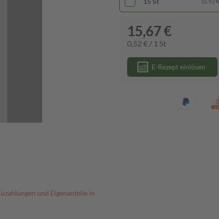
15 St
(0,92 € 
15,67 €
0,52 € / 1 St
E-Rezept einlösen
Zuzahlungen und Eigenanteile in