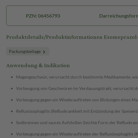
PZN: 06456793
Darreichungsform
Produktdetails/Produktinformationen Esomeprazo
Packungsbeilage
Anwendung & Indikation
Magengeschwür, verursacht durch bestimmte Medikamente, wie z
Vorbeugung von Geschwüren im Verdauungstrakt, verursacht dur
Vorbeugung gegen ein Wiederauftreten von Blutungen eines M
Refluxösophagitis (Refluxkrankheit mit Entzündung der Speiserö
Sodbrennen und saures Aufstoßen (leichte Form der Refluxkran
Vorbeugung gegen ein Wiederauftreten der Refluxösophagitis (R