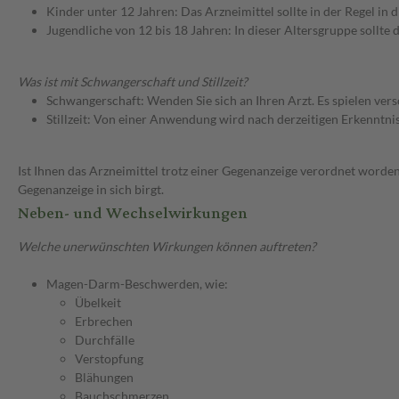
Kinder unter 12 Jahren: Das Arzneimittel sollte in der Regel in
Jugendliche von 12 bis 18 Jahren: In dieser Altersgruppe sollt
Was ist mit Schwangerschaft und Stillzeit?
Schwangerschaft: Wenden Sie sich an Ihren Arzt. Es spielen ve
Stillzeit: Von einer Anwendung wird nach derzeitigen Erkenntniss
Ist Ihnen das Arzneimittel trotz einer Gegenanzeige verordnet worden
Gegenanzeige in sich birgt.
Neben- und Wechselwirkungen
Welche unerwünschten Wirkungen können auftreten?
Magen-Darm-Beschwerden, wie:
Übelkeit
Erbrechen
Durchfälle
Verstopfung
Blähungen
Bauchschmerzen