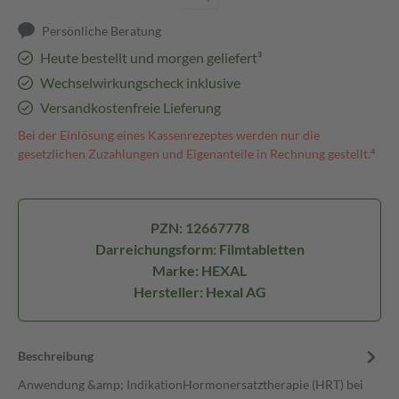
Persönliche Beratung
Heute bestellt und morgen geliefert³
Wechselwirkungscheck inklusive
Versandkostenfreie Lieferung
Bei der Einlösung eines Kassenrezeptes werden nur die
gesetzlichen Zuzahlungen und Eigenanteile in Rechnung gestellt.⁴
PZN: 12667778
Darreichungsform: Filmtabletten
Marke: HEXAL
Hersteller: Hexal AG
Beschreibung
Anwendung &amp; IndikationHormonersatztherapie (HRT) bei