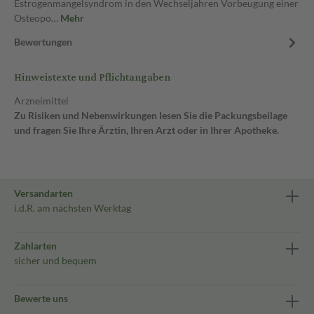
Estrogenmangelsyndrom in den Wechseljahren Vorbeugung einer
Osteopo…
Mehr
Bewertungen
Hinweistexte und Pflichtangaben
Arzneimittel
Zu Risiken und Nebenwirkungen lesen Sie die Packungsbeilage
und fragen Sie Ihre Ärztin, Ihren Arzt oder in Ihrer Apotheke.
Versandarten
i.d.R. am nächsten Werktag
Zahlarten
sicher und bequem
Bewerte uns