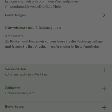
Estrogenmangelsyndrom in den Wechseljahren
AnwendungshinweiseDie Ge…
Mehr
Bewertungen
Hinweistexte und Pflichtangaben
Arzneimittel
Zu Risiken und Nebenwirkungen lesen Sie die Packungsbeilage
und fragen Sie Ihre Ärztin, Ihren Arzt oder in Ihrer Apotheke.
Versandarten
i.d.R. am nächsten Werktag
Zahlarten
sicher und bequem
Bewerte uns