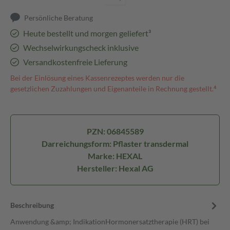
Persönliche Beratung
Heute bestellt und morgen geliefert³
Wechselwirkungscheck inklusive
Versandkostenfreie Lieferung
Bei der Einlösung eines Kassenrezeptes werden nur die
gesetzlichen Zuzahlungen und Eigenanteile in Rechnung gestellt.⁴
PZN: 06845589
Darreichungsform: Pflaster transdermal
Marke: HEXAL
Hersteller: Hexal AG
Beschreibung
Anwendung &amp; IndikationHormonersatztherapie (HRT) bei