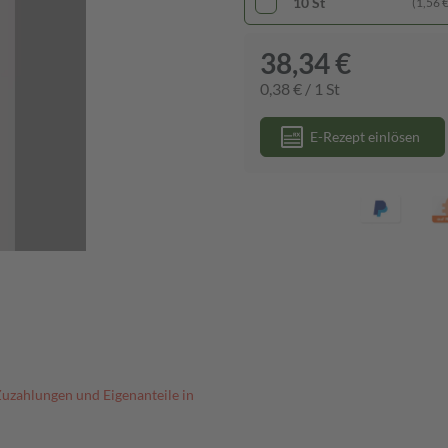
10 St
(1,56 € 
38,34 €
0,38 € / 1 St
E-Rezept einlösen
Zuzahlungen und Eigenanteile in