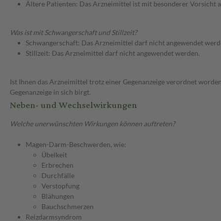
Ältere Patienten: Das Arzneimittel ist mit besonderer Vorsicht
Was ist mit Schwangerschaft und Stillzeit?
Schwangerschaft: Das Arzneimittel darf nicht angewendet werd
Stillzeit: Das Arzneimittel darf nicht angewendet werden.
Ist Ihnen das Arzneimittel trotz einer Gegenanzeige verordnet worden
Gegenanzeige in sich birgt.
Neben- und Wechselwirkungen
Welche unerwünschten Wirkungen können auftreten?
Magen-Darm-Beschwerden, wie:
Übelkeit
Erbrechen
Durchfälle
Verstopfung
Blähungen
Bauchschmerzen
Reizdarmsyndrom