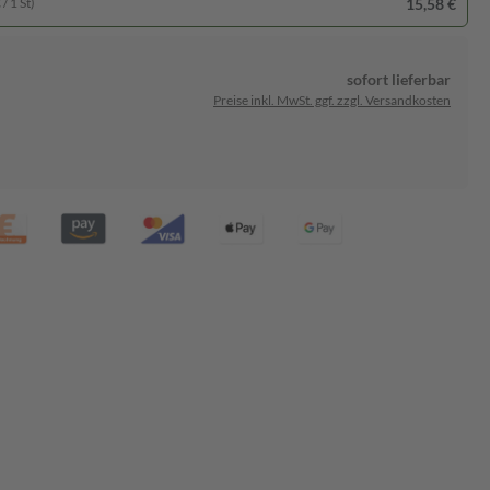
15,58 €
/ 1 St)
sofort lieferbar
Preise inkl. MwSt. ggf. zzgl. Versandkosten