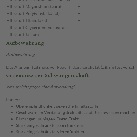
Hilfsstoff
Magnesium stearat
+
Hilfsstoff
Poly(vinylalkohol)
+
Hilfsstoff
Titandioxid
+
Hilfsstoff
Glycerolmonostearat
+
Hilfsstoff
Talkum
+
Aufbewahrung
Aufbewahrung
Das Arzneimittel muss vor Feuchtigkeit geschützt (z.B. im fest versc
Gegenanzeigen Schwangerschaft
Was spricht gegen eine Anwendung?
Immer:
Überempfindlichkeit gegen die Inhaltsstoffe
Geschwüre im Verdauungstrakt, die akut Beschwerden machen
Blutungen im Magen-Darm-Trakt
Stark eingeschränkte Leberfunktion
Stark eingeschränkte Nierenfunktion