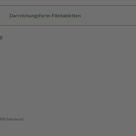
Darreichungsform: Filmtabletten
mg
 Wirbelsäule)