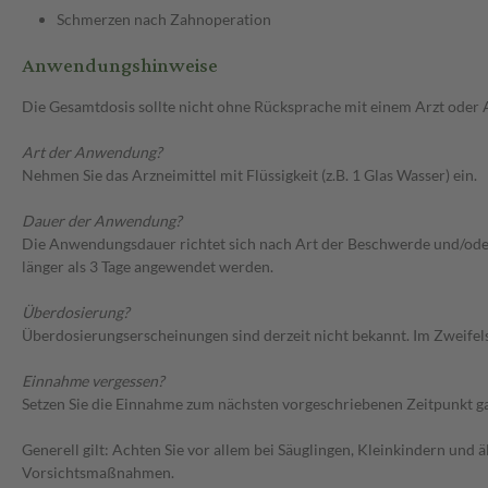
Schmerzen nach Zahnoperation
Anwendungshinweise
Die Gesamtdosis sollte nicht ohne Rücksprache mit einem Arzt oder
Art der Anwendung?
Nehmen Sie das Arzneimittel mit Flüssigkeit (z.B. 1 Glas Wasser) ein.
Dauer der Anwendung?
Die Anwendungsdauer richtet sich nach Art der Beschwerde und/oder
länger als 3 Tage angewendet werden.
Überdosierung?
Überdosierungserscheinungen sind derzeit nicht bekannt. Im Zweifelsf
Einnahme vergessen?
Setzen Sie die Einnahme zum nächsten vorgeschriebenen Zeitpunkt gan
Generell gilt: Achten Sie vor allem bei Säuglingen, Kleinkindern un
Vorsichtsmaßnahmen.