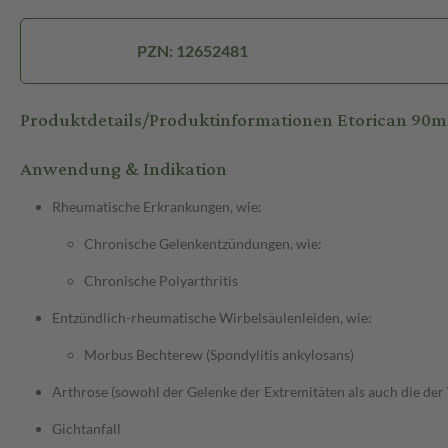
PZN: 12652481
Produktdetails/Produktinformationen Etorican 90
Anwendung & Indikation
Rheumatische Erkrankungen, wie:
Chronische Gelenkentzündungen, wie:
Chronische Polyarthritis
Entzündlich-rheumatische Wirbelsäulenleiden, wie:
Morbus Bechterew (Spondylitis ankylosans)
Arthrose (sowohl der Gelenke der Extremitäten als auch die der
Gichtanfall