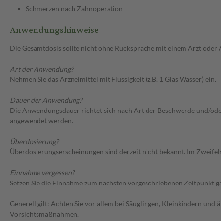
Schmerzen nach Zahnoperation
Anwendungshinweise
Die Gesamtdosis sollte nicht ohne Rücksprache mit einem Arzt oder
Art der Anwendung?
Nehmen Sie das Arzneimittel mit Flüssigkeit (z.B. 1 Glas Wasser) ein.
Dauer der Anwendung?
Die Anwendungsdauer richtet sich nach Art der Beschwerde und/oder D
angewendet werden.
Überdosierung?
Überdosierungserscheinungen sind derzeit nicht bekannt. Im Zweifelsf
Einnahme vergessen?
Setzen Sie die Einnahme zum nächsten vorgeschriebenen Zeitpunkt gan
Generell gilt: Achten Sie vor allem bei Säuglingen, Kleinkindern un
Vorsichtsmaßnahmen.