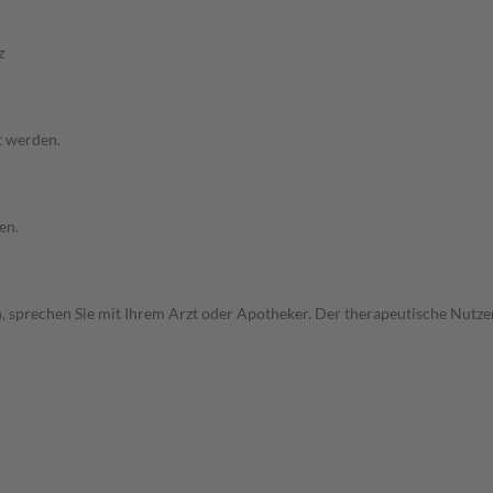
z
t werden.
en.
, sprechen Sie mit Ihrem Arzt oder Apotheker. Der therapeutische Nutzen