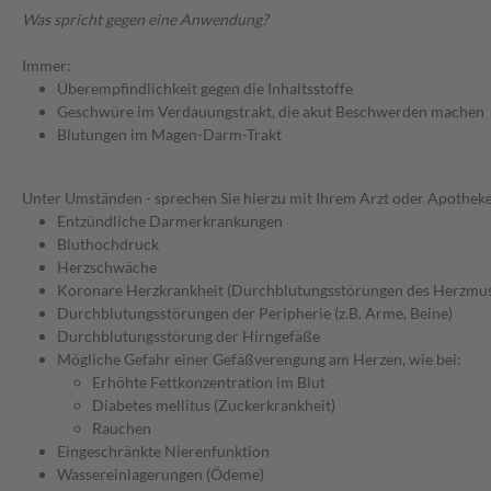
Was spricht gegen eine Anwendung?
Immer:
Überempfindlichkeit gegen die Inhaltsstoffe
Geschwüre im Verdauungstrakt, die akut Beschwerden machen
Blutungen im Magen-Darm-Trakt
Unter Umständen - sprechen Sie hierzu mit Ihrem Arzt oder Apotheke
Entzündliche Darmerkrankungen
Bluthochdruck
Herzschwäche
Koronare Herzkrankheit (Durchblutungsstörungen des Herzmus
Durchblutungsstörungen der Peripherie (z.B. Arme, Beine)
Durchblutungsstörung der Hirngefäße
Mögliche Gefahr einer Gefäßverengung am Herzen, wie bei:
Erhöhte Fettkonzentration im Blut
Diabetes mellitus (Zuckerkrankheit)
Rauchen
Eingeschränkte Nierenfunktion
Wassereinlagerungen (Ödeme)