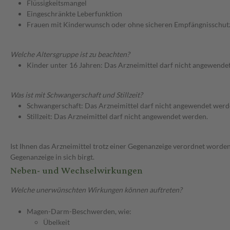
Flüssigkeitsmangel
Eingeschränkte Leberfunktion
Frauen mit Kinderwunsch oder ohne sicheren Empfängnisschut
Welche Altersgruppe ist zu beachten?
Kinder unter 16 Jahren: Das Arzneimittel darf nicht angewende
Was ist mit Schwangerschaft und Stillzeit?
Schwangerschaft: Das Arzneimittel darf nicht angewendet werd
Stillzeit: Das Arzneimittel darf nicht angewendet werden.
Ist Ihnen das Arzneimittel trotz einer Gegenanzeige verordnet worden
Gegenanzeige in sich birgt.
Neben- und Wechselwirkungen
Welche unerwünschten Wirkungen können auftreten?
Magen-Darm-Beschwerden, wie:
Übelkeit