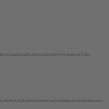
Gichtanfall sollte das Arzneimittel nicht länger als 8 Tage
ragen Sie Ihren Arzt oder Apotheker nach etwaigen Auswirkungen oder