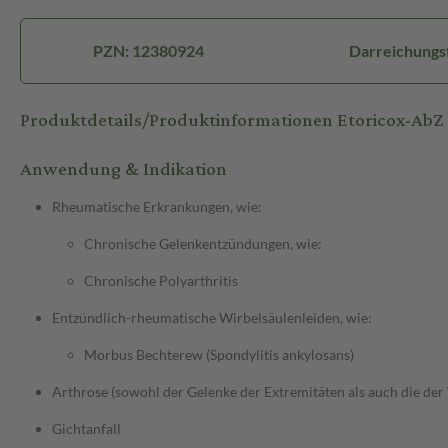
PZN: 12380924
Darreichungsf
Produktdetails/Produktinformationen Etoricox-Ab
Anwendung & Indikation
Rheumatische Erkrankungen, wie:
Chronische Gelenkentzündungen, wie:
Chronische Polyarthritis
Entzündlich-rheumatische Wirbelsäulenleiden, wie:
Morbus Bechterew (Spondylitis ankylosans)
Arthrose (sowohl der Gelenke der Extremitäten als auch die der
Gichtanfall