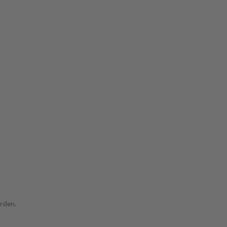
rden.